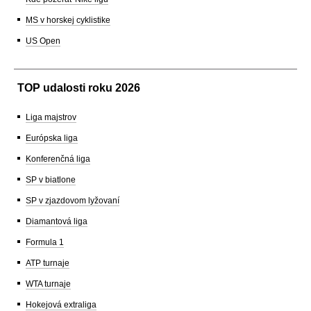
MS v horskej cyklistike
US Open
TOP udalosti roku 2026
Liga majstrov
Európska liga
Konferenčná liga
SP v biatlone
SP v zjazdovom lyžovaní
Diamantová liga
Formula 1
ATP turnaje
WTA turnaje
Hokejová extraliga