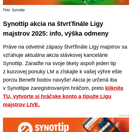
Foto: Synottip
Synottip akcia na štvrťfinále Ligy
majstrov 2025: info, výška odmeny
Práve na odvetné zápasy štvrťfinále Ligy majstrov sa
vzťahuje aktuálna akcia stávkovej kancelárie
Synottip. Zaraďte na svoje tikety aspoň jeden tip
z kurzovej ponuky LM a získajte k vašej výhre ešte
porciu Benefit bodov navyše! Akcia je určená iba
v Synottipe zaregistrovaným hráčom, preto
kliknite
TU, vytvorte si hráčske konto a tipujte Ligu
majstrov LIVE.