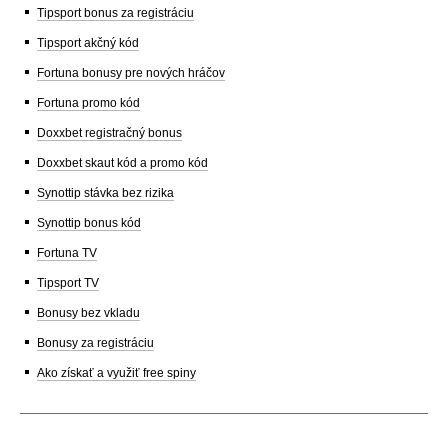
Tipsport bonus za registráciu
Tipsport akčný kód
Fortuna bonusy pre nových hráčov
Fortuna promo kód
Doxxbet registračný bonus
Doxxbet skaut kód a promo kód
Synottip stávka bez rizika
Synottip bonus kód
Fortuna TV
Tipsport TV
Bonusy bez vkladu
Bonusy za registráciu
Ako získať a využiť free spiny