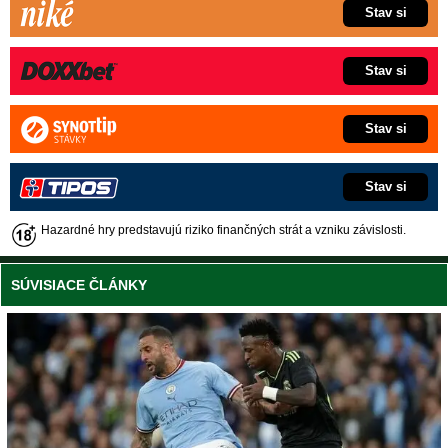
Stav si
Stav si
Stav si
Stav si
Hazardné hry predstavujú riziko finančných strát a vzniku závislosti.
SÚVISIACE ČLÁNKY