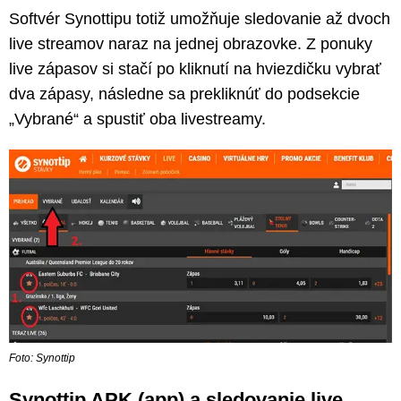
Softvér Synottipu totiž umožňuje sledovanie až dvoch
live streamov naraz na jednej obrazovke. Z ponuky
live zápasov si stačí po kliknutí na hviezdičku vybrať
dva zápasy, následne sa prekliknúť do podsekcie
„Vybrané“ a spustiť oba livestreamy.
Foto: Synottip
Synottip APK (app) a sledovanie live