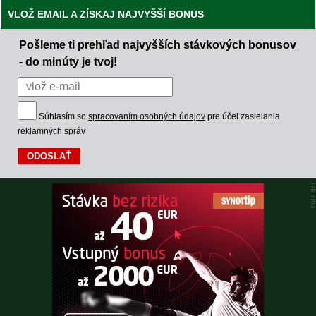
VLOŽ EMAIL A ZÍSKAJ NAJVYŠŠÍ BONUS
Pošleme ti prehľad najvyšších stávkových bonusov
- do minúty je tvoj!
Súhlasím so
spracovaním osobných údajov
pre účel zasielania
reklamných správ