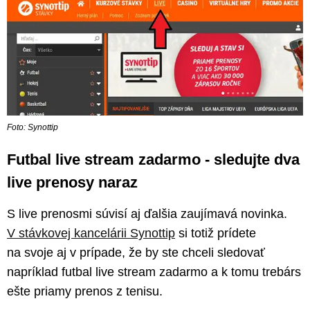
Foto: Synottip
Futbal live stream zadarmo - sledujte dva
live prenosy naraz
S live prenosmi súvisí aj ďalšia zaujímavá novinka.
V stávkovej kancelárii Synottip
si totiž prídete
na svoje aj v prípade, že by ste chceli sledovať
napríklad futbal live stream zadarmo a k tomu trebárs
ešte priamy prenos z tenisu.