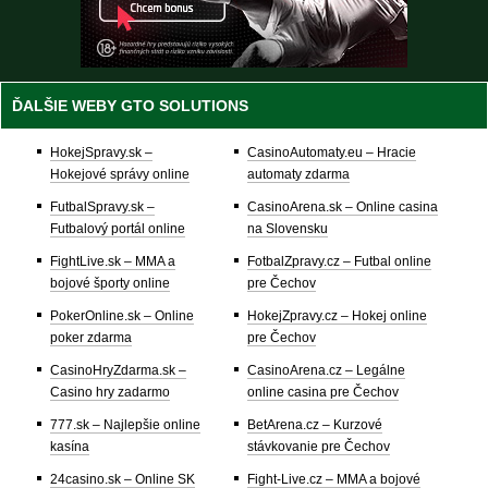
ĎALŠIE WEBY GTO SOLUTIONS
HokejSpravy.sk –
CasinoAutomaty.eu – Hracie
Hokejové správy online
automaty zdarma
FutbalSpravy.sk –
CasinoArena.sk – Online casina
Futbalový portál online
na Slovensku
FightLive.sk – MMA a
FotbalZpravy.cz – Futbal online
bojové športy online
pre Čechov
PokerOnline.sk – Online
HokejZpravy.cz – Hokej online
poker zdarma
pre Čechov
CasinoHryZdarma.sk –
CasinoArena.cz – Legálne
Casino hry zadarmo
online casina pre Čechov
777.sk – Najlepšie online
BetArena.cz – Kurzové
kasína
stávkovanie pre Čechov
24casino.sk – Online SK
Fight-Live.cz – MMA a bojové