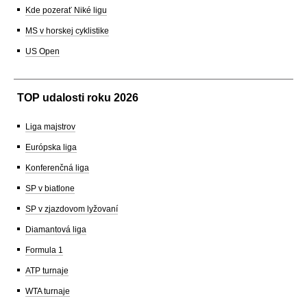
Kde pozerať Niké ligu
MS v horskej cyklistike
US Open
TOP udalosti roku 2026
Liga majstrov
Európska liga
Konferenčná liga
SP v biatlone
SP v zjazdovom lyžovaní
Diamantová liga
Formula 1
ATP turnaje
WTA turnaje