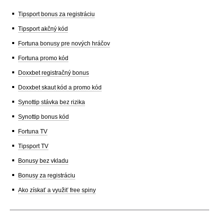
Tipsport bonus za registráciu
Tipsport akčný kód
Fortuna bonusy pre nových hráčov
Fortuna promo kód
Doxxbet registračný bonus
Doxxbet skaut kód a promo kód
Synottip stávka bez rizika
Synottip bonus kód
Fortuna TV
Tipsport TV
Bonusy bez vkladu
Bonusy za registráciu
Ako získať a využiť free spiny