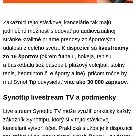
Zákazníci tejto stávkovej kancelárie tak majú
jedinečnú možnosť sledovať po audiovizuálnej
stránke kvalitné priame prenosy zo športových
udalostí z celého sveta. K dispozícií sú
livestreamy
zo 16 športov
(okrem futbalu, hokeja, tenisu
a basketbalu tiež baseball, plážový volejbal, stolný
tenis, bedminton či e-športy a iné), pričom ročne by
mal Synot Tip odvysielať
viac ako 30 000 zápasov
.
Synottip livestream TV a podmienky
Live stream Synottip TV môže využiť prakticky každý
zákazník Synottipu, ktorý si v tejto stávkovej
kancelárii vytvorí účet. Praktická služba je k dispozícii