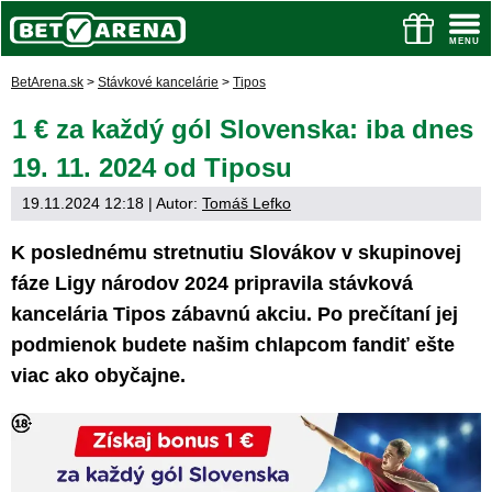
BetArena.sk
>
Stávkové kancelárie
>
Tipos
1 € za každý gól Slovenska: iba dnes
19. 11. 2024 od Tiposu
19.11.2024 12:18
| Autor:
Tomáš Lefko
K poslednému stretnutiu Slovákov v skupinovej
fáze Ligy národov 2024 pripravila stávková
kancelária Tipos zábavnú akciu. Po prečítaní jej
podmienok budete našim chlapcom fandiť ešte
viac ako obyčajne.