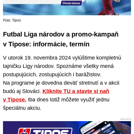
Foto: Tipos
Futbal Liga národov a promo-kampaň
v Tipose: informácie, termín
V utorok 19. novembra 2024 vylúštime kompletnú
tajničku Ligy národov. Spoznáme všetky mená
postupujúcich, zostupujúcich i barážistov.
Na programe je dovedna deväť stretnutí a v akcii
budú aj Slováci.
Kliknite TU a stavte si naň
v Tipose.
Iba dnes totiž môžete využiť jednu
špeciálnu akciu.