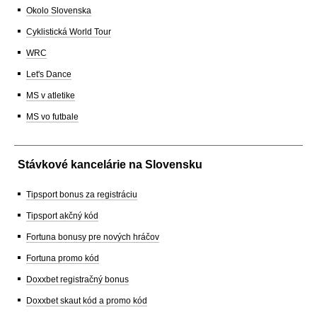
Okolo Slovenska
Cyklistická World Tour
WRC
Let's Dance
MS v atletike
MS vo futbale
Stávkové kancelárie na Slovensku
Tipsport bonus za registráciu
Tipsport akčný kód
Fortuna bonusy pre nových hráčov
Fortuna promo kód
Doxxbet registračný bonus
Doxxbet skaut kód a promo kód