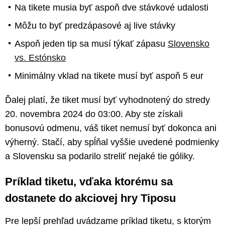
Na tikete musia byť aspoň dve stávkové udalosti
Môžu to byť predzápasové aj live stávky
Aspoň jeden tip sa musí týkať zápasu
Slovensko
vs. Estónsko
Minimálny vklad na tikete musí byť aspoň 5 eur
Ďalej platí, že tiket musí byť vyhodnotený do stredy
20. novembra 2024 do 03:00. Aby ste získali
bonusovú odmenu, váš tiket nemusí byť dokonca ani
výherný. Stačí, aby spĺňal vyššie uvedené podmienky
a Slovensku sa podarilo streliť nejaké tie góliky.
Príklad tiketu, vďaka ktorému sa
dostanete do akciovej hry Tiposu
Pre lepší prehľad uvádzame príklad tiketu, s ktorým