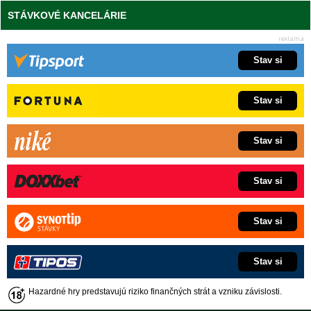
STÁVKOVÉ KANCELÁRIE
Stav si
Stav si
Stav si
Stav si
Stav si
Stav si
Hazardné hry predstavujú riziko finančných strát a vzniku závislosti.