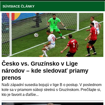
SÚVISIACE ČLÁNKY
Česko vs. Gruzínsko v Lige
národov – kde sledovať priamy
prenos
Naši západní susedia bojujú v lige B o postup. V poslednom
kole sa v priamom súboji stretnú s Gruzínskom. Prečítajte si,
kto je favorit a ďalšie...