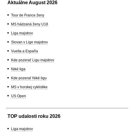
Aktuálne August 2026
Tour de France ženy
MS hádzaná ženy U18
Liga majstrov
Slovan v Lige majstrov
Vuelta a España
Kde pozerať Ligu majstrov
Niké liga
Kde pozerať Niké ligu
MS v horskej cyklistike
US Open
TOP udalosti roku 2026
Liga majstrov