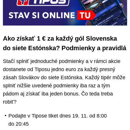
Ako získať 1 € za každý gól Slovenska
do siete Estónska? Podmienky a pravidlá
Stačí splniť jednoduché podmienky a v rámci akcie
dostanete od Tiposu jedno euro za každý presný
zásah Slovákov do siete Estónska. Každý tipér môže
splniť nižšie uvedené podmienky iba raz a tým
pádom aj získať iba jeden bonus. Čo teda treba
robiť?
Podajte v Tipose tiket dnes 19. 11. od 8:00
do 20:45