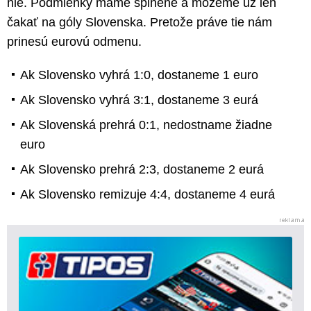
nie. Podmienky máme splnené a môžeme už len
čakať na góly Slovenska. Pretože práve tie nám
prinesú eurovú odmenu.
Ak Slovensko vyhrá 1:0, dostaneme 1 euro
Ak Slovensko vyhrá 3:1, dostaneme 3 eurá
Ak Slovenská prehrá 0:1, nedostname žiadne
euro
Ak Slovensko prehrá 2:3, dostaneme 2 eurá
Ak Slovensko remizuje 4:4, dostaneme 4 eurá