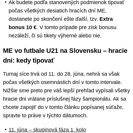
Ak budete podľa stanovených podmienok tipovať
počas všetkých desiatich hracích dní ME,
dostanete po skončení ešte ďalší, tzv.
Extra
bonus 10 €
. V tomto prípade pre zisk bonusu
nezáleží, či sú tikety výherné alebo nie.
ME vo futbale U21 na Slovensku – hracie
dni: kedy tipovať
Turnaj síce trvá od 11. do 28. júna, nehrá sa však
počas všetkých osemnástich dní v tomto intervale.
Nižšie sme preto pre váš lepší prehľad vypísali všetky
hracie dni vrátane príslušnej fázy šampionátu. Ak sa
chcete zapojiť do v tomto článku popísanej súťaže,
spravte to práve v týchto dátumoch.
11. júna – skupinová fáza 1. kolo