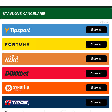
STÁVKOVÉ KANCELÁRIE
Stav si
Stav si
Stav si
Stav si
Stav si
Stav si