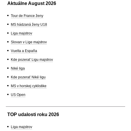
Aktuálne August 2026
Tour de France ženy
MS hádzaná ženy U18
Liga majstrov
Slovan v Lige majstrov
Vuelta a España
Kde pozerať Ligu majstrov
Niké liga
Kde pozerať Niké ligu
MS v horskej cyklistike
US Open
TOP udalosti roku 2026
Liga majstrov