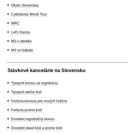
Okolo Slovenska
Cyklistická World Tour
WRC
Let's Dance
MS v atletike
MS vo futbale
Stávkové kancelárie na Slovensku
Tipsport bonus za registráciu
Tipsport akčný kód
Fortuna bonusy pre nových hráčov
Fortuna promo kód
Doxxbet registračný bonus
Doxxbet skaut kód a promo kód