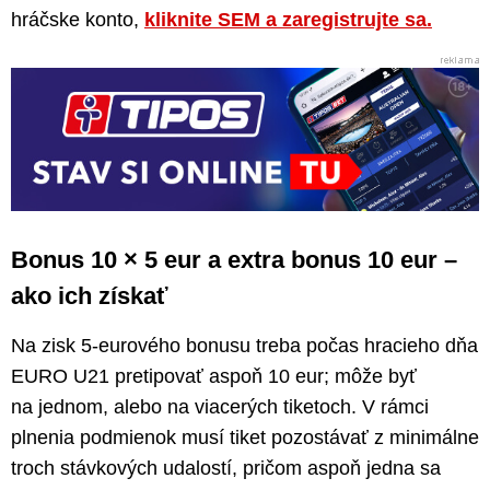
hráčske konto,
kliknite SEM a zaregistrujte sa.
Bonus 10 × 5 eur a extra bonus 10 eur –
ako ich získať
Na zisk 5-eurového bonusu treba počas hracieho dňa
EURO U21 pretipovať aspoň 10 eur; môže byť
na jednom, alebo na viacerých tiketoch. V rámci
plnenia podmienok musí tiket pozostávať z minimálne
troch stávkových udalostí, pričom aspoň jedna sa