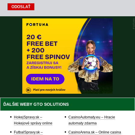
ĎALŠIE WEBY GTO SOLUTIONS
HokejSpravy.sk –
CasinoAutomaty.eu – Hracie
Hokejové správy online
automaty zdarma
FutbalSpravy.sk –
CasinoArena.sk – Online casina