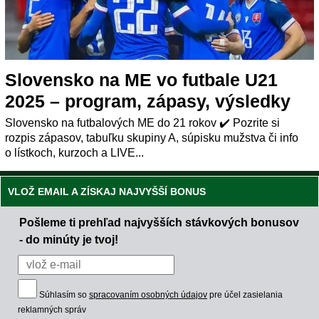
Slovensko na ME vo futbale U21
2025 – program, zápasy, výsledky
Slovensko na futbalových ME do 21 rokov ✔️ Pozrite si
rozpis zápasov, tabuľku skupiny A, súpisku mužstva či info
o lístkoch, kurzoch a LIVE...
VLOŽ EMAIL A ZÍSKAJ NAJVYŠŠÍ BONUS
Pošleme ti prehľad najvyšších stávkových bonusov
- do minúty je tvoj!
Súhlasím so
spracovaním osobných údajov
pre účel zasielania
reklamných správ