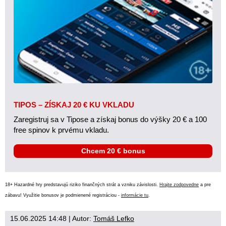
TIPOS – ZÍSKAJ 20 € KU VKLADU
Zaregistruj sa v Tipose a získaj bonus do výšky 20 € a 100
free spinov k prvému vkladu.
Chcem 20 € bonus
18+ Hazardné hry predstavujú riziko finančných strát a vzniku závislosti.
Hrajte zodpovedne
a pre
zábavu! Využitie bonusov je podmienené registráciou -
informácie tu
.
15.06.2025 14:48
| Autor:
Tomáš Lefko