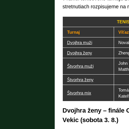
stretnutiach rozpisujeme na r
TENIS
Turnaj
Víťaz
Dvojhra muži
Novak
Dvojhra ženy
Zhen
John 
Štvorhra muži
Matt
Štvorhra ženy
Tomá
Štvorhra mix
Kateř
Dvojhra ženy – finále
Vekic (sobota 3. 8.)