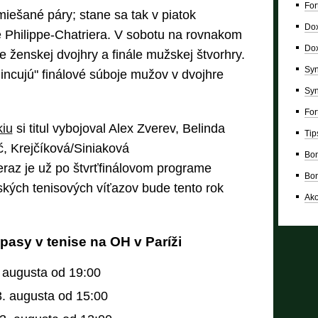
For
miešané páry; stane sa tak v piatok
Dox
e Philippe-Chatriera. V sobotu na rovnakom
Dox
e ženskej dvojhry a finále mužskej štvorhry.
Syn
lincujú" finálové súboje mužov v dvojhre
Syn
For
kiu
si titul vybojoval Alex Zverev, Belinda
Tip
ć, Krejčíková/Siniaková
Bon
raz je už po štvrťfinálovom programe
Bon
ských tenisových víťazov bude tento rok
Ako
pasy v tenise na OH v Paríži
. augusta od 19:00
3. augusta od 15:00