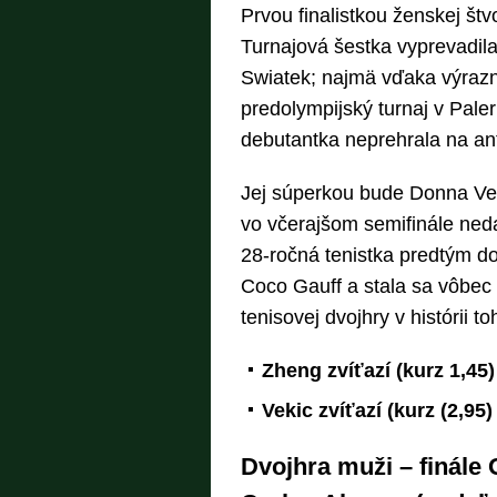
Prvou finalistkou ženskej št
Turnajová šestka vyprevadil
Swiatek; najmä vďaka výrazn
predolympijský turnaj v Pale
debutantka neprehrala na an
Jej súperkou bude Donna Veki
vo včerajšom semifinále ned
28-ročná tenistka predtým do
Coco Gauff a stala sa vôbec 
tenisovej dvojhry v histórii to
Zheng zvíťazí (kurz 1,45)
Vekic zvíťazí (kurz (2,95)
Dvojhra muži – finále 