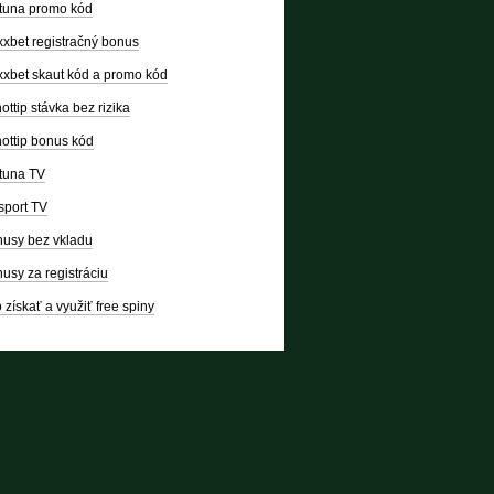
tuna promo kód
xbet registračný bonus
xbet skaut kód a promo kód
ottip stávka bez rizika
ottip bonus kód
tuna TV
sport TV
usy bez vkladu
usy za registráciu
 získať a využiť free spiny