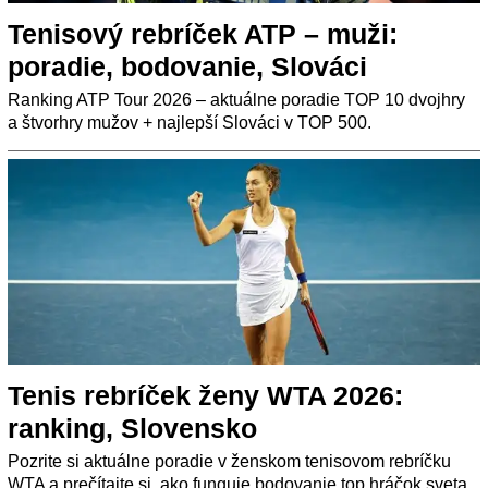
Tenisový rebríček ATP – muži:
poradie, bodovanie, Slováci
Ranking ATP Tour 2026 – aktuálne poradie TOP 10 dvojhry
a štvorhry mužov + najlepší Slováci v TOP 500.
Tenis rebríček ženy WTA 2026:
ranking, Slovensko
Pozrite si aktuálne poradie v ženskom tenisovom rebríčku
WTA a prečítajte si, ako funguje bodovanie top hráčok sveta.