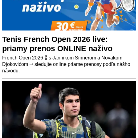
Tenis French Open 2026 live:
priamy prenos ONLINE naživo
French Open 2026 🎖️ s Jannikom Sinnerom a Novakom
Djokovićom ⇒ sledujte online priame prenosy podľa nášho
návodu.