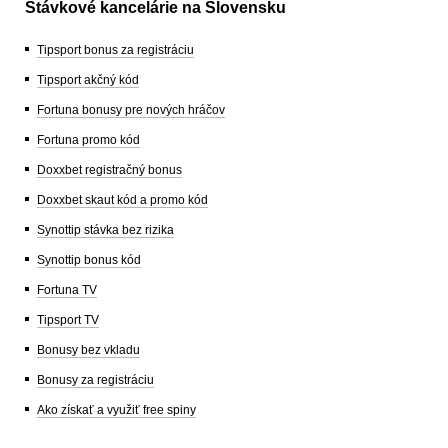
Stávkové kancelárie na Slovensku
Tipsport bonus za registráciu
Tipsport akčný kód
Fortuna bonusy pre nových hráčov
Fortuna promo kód
Doxxbet registračný bonus
Doxxbet skaut kód a promo kód
Synottip stávka bez rizika
Synottip bonus kód
Fortuna TV
Tipsport TV
Bonusy bez vkladu
Bonusy za registráciu
Ako získať a využiť free spiny