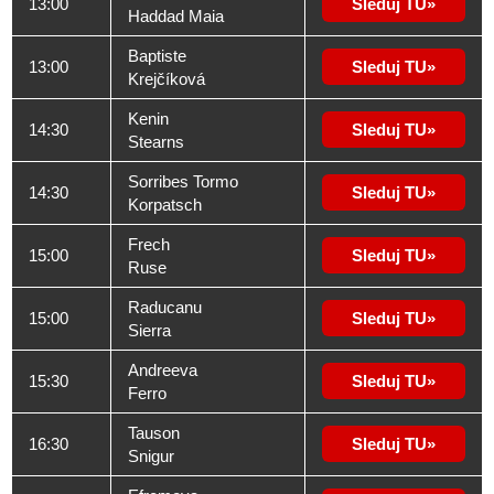
13:00
Sleduj TU
Haddad Maia
Baptiste
13:00
Sleduj TU
Krejčíková
Kenin
14:30
Sleduj TU
Stearns
Sorribes Tormo
14:30
Sleduj TU
Korpatsch
Frech
15:00
Sleduj TU
Ruse
Raducanu
15:00
Sleduj TU
Sierra
Andreeva
15:30
Sleduj TU
Ferro
Tauson
16:30
Sleduj TU
Snigur