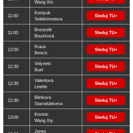
Wang Xin.
Kostyuk
11:00
Sleduj TU
Selekhmeteva
Bronzetti
11:00
Sleduj TU
Bouzková
Kraus
12:00
Sleduj TU
Bencic
Volynets
12:30
Sleduj TU
Buel
Valentová
12:30
Sleduj TU
Linette
Blinkova
12:30
Sleduj TU
Starodubtseva
Kovinic
13:00
Sleduj TU
Wang Xiy.
Jones