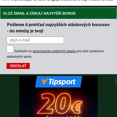
VLOŽ EMAIL A ZÍSKAJ NAJVYŠŠÍ BONUS
Pošleme ti prehľad najvyšších stávkových bonusov
- do minúty je tvoj!
Súhlasím so
spracovaním osobných údajov
pre účel zasielania
reklamných správ