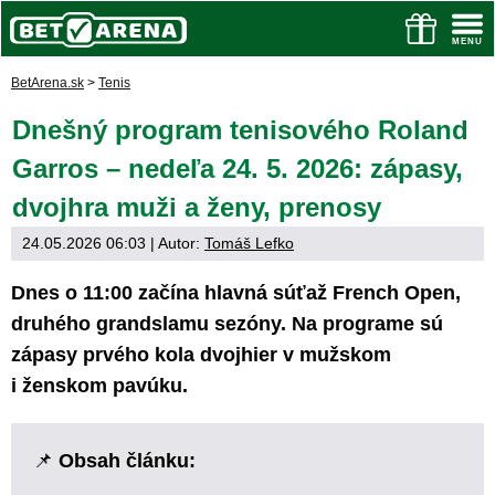
BetArena.sk
>
Tenis
Dnešný program tenisového Roland
Garros – nedeľa 24. 5. 2026: zápasy,
dvojhra muži a ženy, prenosy
24.05.2026 06:03
| Autor:
Tomáš Lefko
Dnes o 11:00 začína hlavná súťaž French Open,
druhého grandslamu sezóny. Na programe sú
zápasy prvého kola dvojhier v mužskom
i ženskom pavúku.
📌
Obsah článku: