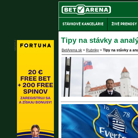
STÁVKOVÉ KANCELÁRIE
ŽIVÉ PRENOSY
Tipy na stávky a anal
BetArena.sk
>
Rubriky
>
Tipy na stávky a an