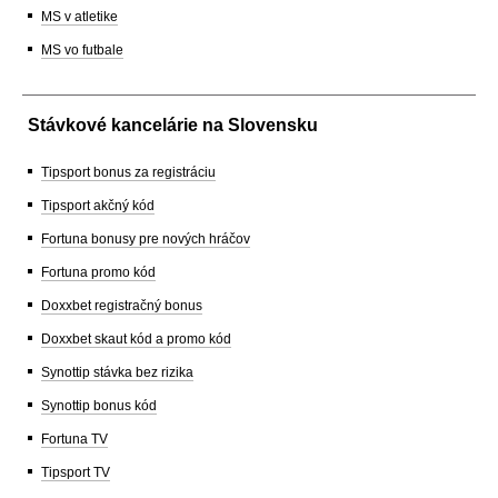
MS v atletike
MS vo futbale
Stávkové kancelárie na Slovensku
Tipsport bonus za registráciu
Tipsport akčný kód
Fortuna bonusy pre nových hráčov
Fortuna promo kód
Doxxbet registračný bonus
Doxxbet skaut kód a promo kód
Synottip stávka bez rizika
Synottip bonus kód
Fortuna TV
Tipsport TV