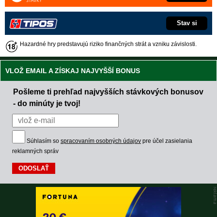
Stav si
Hazardné hry predstavujú riziko finančných strát a vzniku závislosti.
VLOŽ EMAIL A ZÍSKAJ NAJVYŠŠÍ BONUS
Pošleme ti prehľad najvyšších stávkových bonusov
- do minúty je tvoj!
Súhlasím so
spracovaním osobných údajov
pre účel zasielania
reklamných správ