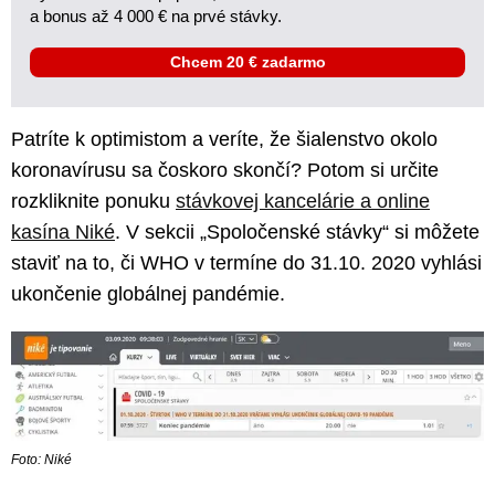
a bonus až 4 000 € na prvé stávky.
Chcem 20 € zadarmo
Patríte k optimistom a veríte, že šialenstvo okolo
koronavírusu sa čoskoro skončí? Potom si určite
rozkliknite ponuku
stávkovej kancelárie a online
kasína Niké
. V sekcii „Spoločenské stávky“ si môžete
staviť na to, či WHO v termíne do 31.10. 2020 vyhlási
ukončenie globálnej pandémie.
Foto: Niké