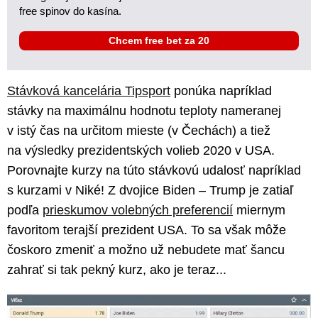
free spinov do kasína.
Chcem free bet za 20
Stávková kancelária Tipsport
ponúka napríklad
stávky na maximálnu hodnotu teploty nameranej
v istý čas na určitom mieste (v Čechách) a tiež
na výsledky prezidentských volieb 2020 v USA.
Porovnajte kurzy na túto stávkovú udalosť napríklad
s kurzami v Niké! Z dvojice Biden – Trump je zatiaľ
podľa
prieskumov volebných preferencií
miernym
favoritom terajší prezident USA. To sa však môže
čoskoro zmeniť a možno už nebudete mať šancu
zahrať si tak pekný kurz, ako je teraz...