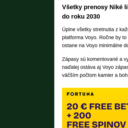
Všetky prenosy Niké l
do roku 2030
Úplne všetky stretnutia z kaž
platforma Voyo. Ročne by to 
ostane na Voyo minimálne d
Zápasy sú komentované a vysi
naďalej ostáva aj Voyo zápas
väčším počtom kamier a boh