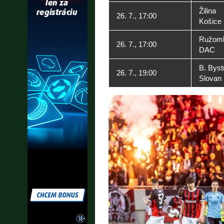
Žilina
26. 7., 17:00
Košice
Ružom
26. 7., 17:00
DAC
B. Byst
26. 7., 19:00
Slovan