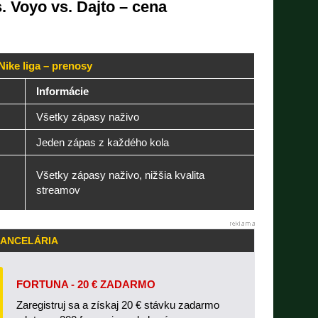
. Voyo vs. Dajto – cena
Nike liga – prenosy
Informácie
Všetky zápasy naživo
Jeden zápas z každého kola
Všetky zápasy naživo, nižšia kvalita
streamov
KANCELÁRIA
FORTUNA - 20 € ZADARMO
Zaregistruj sa a získaj 20 € stávku zadarmo