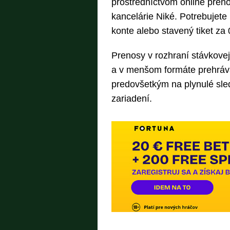
prostredníctvom online preno
kancelárie Niké. Potrebujete
konte alebo stavený tiket za 
Prenosy v rozhraní stávkovej
a v menšom formáte prehráva
predovšetkým na plynulé sle
zariadení.