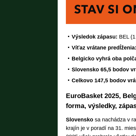
Výsledok zápasu:
BEL (1,
Víťaz vrátane predĺženia
Belgicko vyhrá oba polč
Slovensko 65,5 bodov vr
Celkovo 147,5 bodov vrá
EuroBasket 2025, Belg
forma, výsledky, zápas
Slovensko
sa nachádza v ra
krajín je v poradí na 31. mie