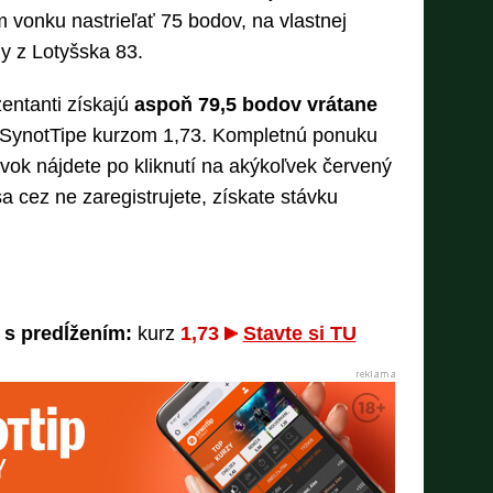
 vonku nastrieľať 75 bodov, na vlastnej
ny z Lotyšska 83.
entanti získajú
aspoň 79,5 bodov vrátane
v SynotTipe kurzom 1,73. Kompletnú ponuku
ok nájdete po kliknutí na akýkoľvek červený
a cez ne zaregistrujete, získate stávku
 s predĺžením:
kurz
1,73
Stavte si TU