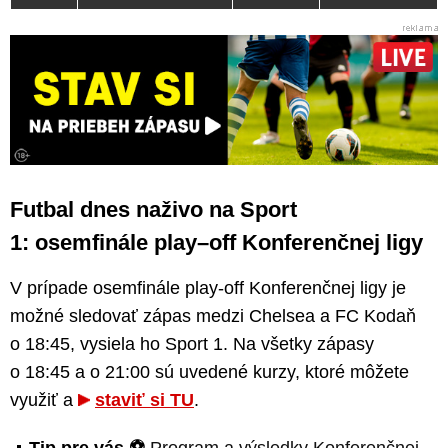
Futbal dnes naživo na Sport
1: osemfinále play–off Konferenčnej ligy
V prípade osemfinále play-off Konferenčnej ligy je
možné sledovať zápas medzi Chelsea a FC Kodaň
o 18:45, vysiela ho Sport 1. Na všetky zápasy
o 18:45 a o 21:00 sú uvedené kurzy, ktoré môžete
využiť a
staviť si TU
.