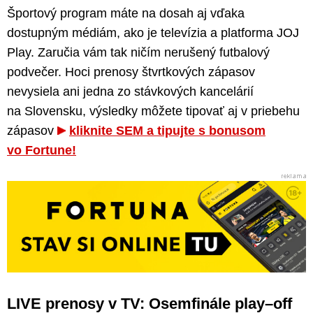
Športový program máte na dosah aj vďaka
dostupným médiám, ako je televízia a platforma JOJ
Play. Zaručia vám tak ničím nerušený futbalový
podvečer. Hoci prenosy štvrtkových zápasov
nevysiela ani jedna zo stávkových kancelárií
na Slovensku, výsledky môžete tipovať aj v priebehu
zápasov
kliknite SEM a tipujte s bonusom
vo Fortune!
LIVE prenosy v TV: Osemfinále play–off