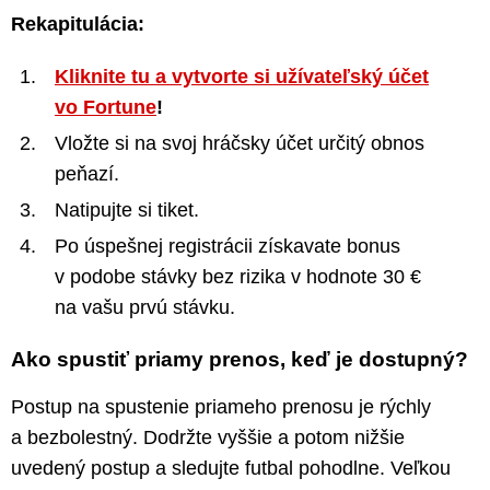
Rekapitulácia:
Kliknite tu a vytvorte si užívateľský účet
vo Fortune
!
Vložte si na svoj hráčsky účet určitý obnos
peňazí.
Natipujte si tiket.
Po úspešnej registrácii získavate bonus
v podobe stávky bez rizika v hodnote 30 €
na vašu prvú stávku.
Ako spustiť priamy prenos, keď je dostupný?
Postup na spustenie priameho prenosu je rýchly
a bezbolestný. Dodržte vyššie a potom nižšie
uvedený postup a sledujte futbal pohodlne. Veľkou