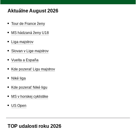
Aktuálne August 2026
Tour de France ženy
MS hádzaná ženy U18
Liga majstrov
Slovan v Lige majstrov
Vuelta a España
Kde pozerať Ligu majstrov
Niké liga
Kde pozerať Niké ligu
MS v horskej cyklistike
US Open
TOP udalosti roku 2026