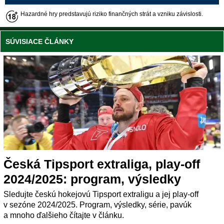
Hazardné hry predstavujú riziko finančných strát a vzniku závislosti.
SÚVISIACE ČLÁNKY
Česká Tipsport extraliga, play-off
2024/2025: program, výsledky
Sledujte českú hokejovú Tipsport extraligu a jej play-off
v sezóne 2024/2025. Program, výsledky, série, pavúk
a mnoho ďalšieho čítajte v článku.