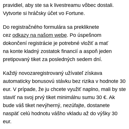
pravidiel, aby ste sa k livestreamu vôbec dostali.
Vytvorte si hráčsky účet vo Fortune.
Do registračného formulára sa prekliknete
cez
odkazy na našom webe
. Po úspešnom
dokončení registrácie je potrebné vložiť a mať
na konte kladný zostatok financií a aspoň jeden
pretipovaný tiket za posledných sedem dní.
Každý novozaregistrovaný užívateľ získava
automaticky bonusovú stávku bez rizika v hodnote 30
eur. V prípade, že ju chcete využiť naplno, mali by ste
staviť na svoj prvý tiket minimálnu sumu 30 €. Ak
bude váš tiket nevýherný, nezúfajte, dostanete
naspäť celú hodnotu vášho vkladu až do výšky 30
eur.