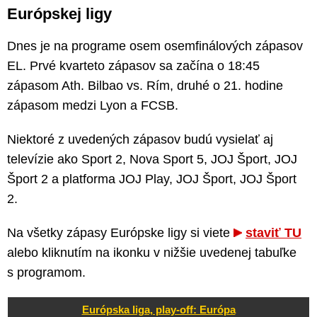
Európskej ligy
Dnes je na programe osem osemfinálových zápasov
EL. Prvé kvarteto zápasov sa začína o 18:45
zápasom Ath. Bilbao vs. Rím, druhé o 21. hodine
zápasom medzi Lyon a FCSB.
Niektoré z uvedených zápasov budú vysielať aj
televízie ako Sport 2, Nova Sport 5, JOJ Šport, JOJ
Šport 2 a platforma JOJ Play, JOJ Šport, JOJ Šport
2.
Na všetky zápasy Európske ligy si viete
staviť TU
alebo kliknutím na ikonku v nižšie uvedenej tabuľke
s programom.
Európska liga, play-off: Európa