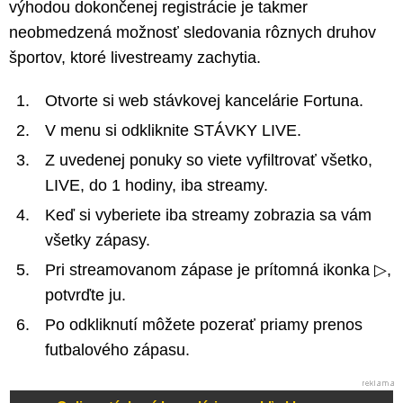
výhodou dokončenej registrácie je takmer
neobmedzená možnosť sledovania rôznych druhov
športov, ktoré livestreamy zachytia.
Otvorte si web stávkovej kancelárie Fortuna.
V menu si odkliknite STÁVKY LIVE.
Z uvedenej ponuky so viete vyfiltrovať všetko,
LIVE, do 1 hodiny, iba streamy.
Keď si vyberiete iba streamy zobrazia sa vám
všetky zápasy.
Pri streamovanom zápase je prítomná ikonka ▷,
potvrďte ju.
Po odkliknutí môžete pozerať priamy prenos
futbalového zápasu.