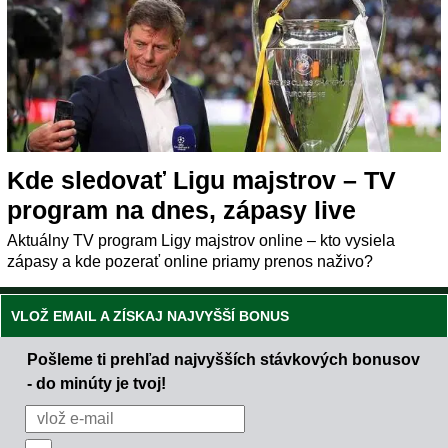
Kde sledovať Ligu majstrov – TV
program na dnes, zápasy live
Aktuálny TV program Ligy majstrov online – kto vysiela
zápasy a kde pozerať online priamy prenos naživo?
VLOŽ EMAIL A ZÍSKAJ NAJVYŠŠÍ BONUS
Pošleme ti prehľad najvyšších stávkových bonusov
- do minúty je tvoj!