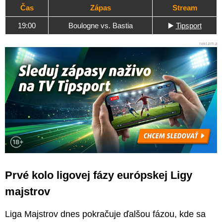
Čas
Zápas
Stream
19:00
Boulogne vs. Bastia
▶️
Tipsport
Prvé kolo ligovej fázy európskej Ligy
majstrov
Liga Majstrov dnes pokračuje ďalšou fázou, kde sa