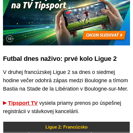
Futbal dnes naživo: prvé kolo Ligue 2
V druhej francúzskej Ligue 2 sa dnes o siedmej
hodine večer odohrá zápas medzi Boulogne a tímom
Bastia na Stade de la Libération v Boulogne-sur-Mer.
Tipsport TV
vysiela priamy prenos po úspešnej
registrácii v stávkovej kancelárii.
Ligue 2: Francúzsko