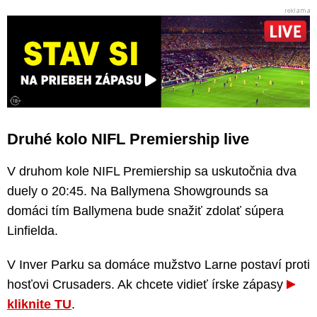
Druhé kolo NIFL Premiership live
V druhom kole NIFL Premiership sa uskutočnia dva
duely o 20:45. Na Ballymena Showgrounds sa
domáci tím Ballymena bude snažiť zdolať súpera
Linfielda.
V Inver Parku sa domáce mužstvo Larne postaví proti
hosťovi Crusaders. Ak chcete vidieť írske zápasy
kliknite TU
.