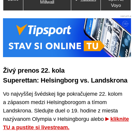
Millwall
Voyo
Živý prenos 22. kola
Superettan: Helsingborg vs. Landskrona
Vo najvyššej švédskej lige pokračujeme 22. kolom
a zápasom medzi Helsingborogom a tímom
Landskrona. Sledujte duel o 19. hodine z miesta
nazývanom Olympia v Helsingborgu alebo
kliknite
TU a pustite si livestream.