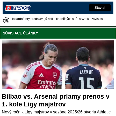
Stav si
Hazardné hry predstavujú riziko finančných strát a vzniku závislosti.
SÚVISIACE ČLÁNKY
Bilbao vs. Arsenal priamy prenos v
1. kole Ligy majstrov
Nový ročník Ligy majstrov v sezóne 2025/26 otvoria Athletic