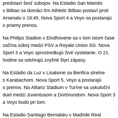
predstaví šesť súbojov. Na Estadio San Mamés
v Bilbao sa domáci tím Athletic Bilbao postaví proti
Arsenalu o 18:45. Nova Sport 4 a Voyo sa postarajú
o priamy prenos.
Na Philips Stadion v Eindhovene sa v tom istom čase
začína súboj medzi PSV a Royale Union SG. Nova
Sport 3 a Voyo sprostredkujú živé vysielanie. O 21.
hodine sa odohrajú zvyšné štyri zápasy.
Na Estádio da Luz v Lisabone sa Benfica stretne
s Karabachom. Nova Sport 5, Voyo a postarajú
o prenos. Na Allianz Stadium v Turíne sa uskutoční
duel medzi Juventusom a Dortmundom. Nova Sport 3
a Voyo budú pri tom.
Na Estadio Santiago Bernabéu v Madride Real