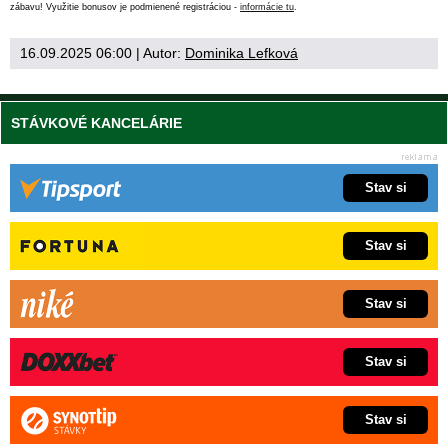
zábavu! Využitie bonusov je podmienené registráciou -
informácie tu
.
16.09.2025 06:00
| Autor:
Dominika Lefková
STÁVKOVÉ KANCELÁRIE
Stav si
Stav si
Stav si
Stav si
Stav si