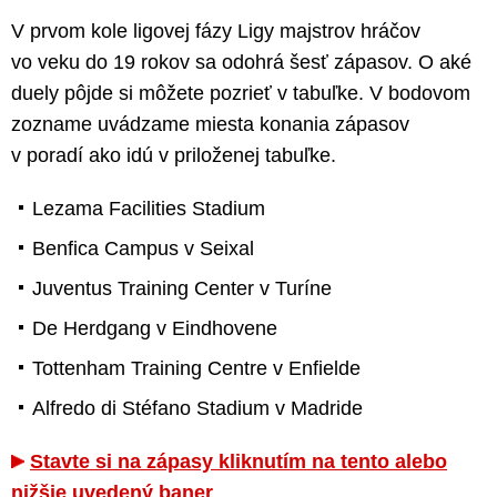
V prvom kole ligovej fázy Ligy majstrov hráčov
vo veku do 19 rokov sa odohrá šesť zápasov. O aké
duely pôjde si môžete pozrieť v tabuľke. V bodovom
zozname uvádzame miesta konania zápasov
v poradí ako idú v priloženej tabuľke.
Lezama Facilities Stadium
Benfica Campus v Seixal
Juventus Training Center v Turíne
De Herdgang v Eindhovene
Tottenham Training Centre v Enfielde
Alfredo di Stéfano Stadium v Madride
Stavte si na zápasy kliknutím na tento alebo
nižšie uvedený baner
.