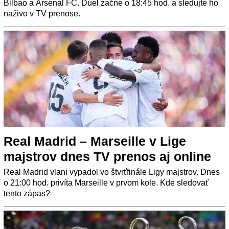
Bilbao a Arsenal FC. Duel začne o 18:45 hod. a sledujte ho
naživo v TV prenose.
Real Madrid – Marseille v Lige
majstrov dnes TV prenos aj online
Real Madrid vlani vypadol vo štvrťfinále Ligy majstrov. Dnes
o 21:00 hod. privíta Marseille v prvom kole. Kde sledovať
tento zápas?