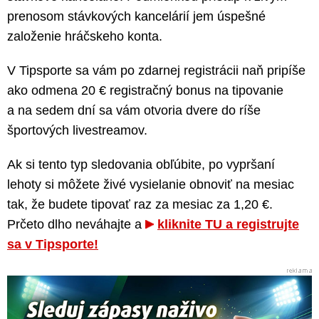
prenosom stávkových kancelárií jem úspešné
založenie hráčskeho konta.
V Tipsporte sa vám po zdarnej registrácii naň pripíše
ako odmena 20 € registračný bonus na tipovanie
a na sedem dní sa vám otvoria dvere do ríše
športových livestreamov.
Ak si tento typ sledovania obľúbite, po vypršaní
lehoty si môžete živé vysielanie obnoviť na mesiac
tak, že budete tipovať raz za mesiac za 1,20 €.
Prčeto dlho neváhajte a
kliknite TU a registrujte
sa v Tipsporte!