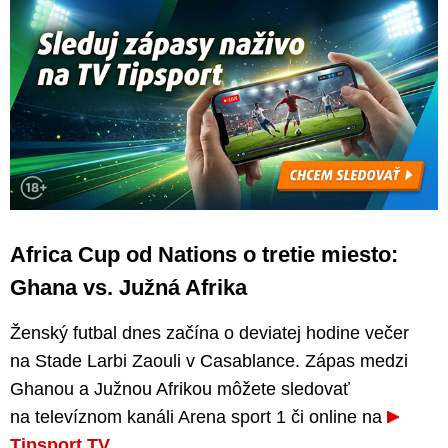
Africa Cup od Nations o tretie miesto:
Ghana vs. Južná Afrika
Ženský futbal dnes začína o deviatej hodine večer
na Stade Larbi Zaouli v Casablance. Zápas medzi
Ghanou a Južnou Afrikou môžete sledovať
na televíznom kanáli Arena sport 1 či online na
Tipsport TV
.