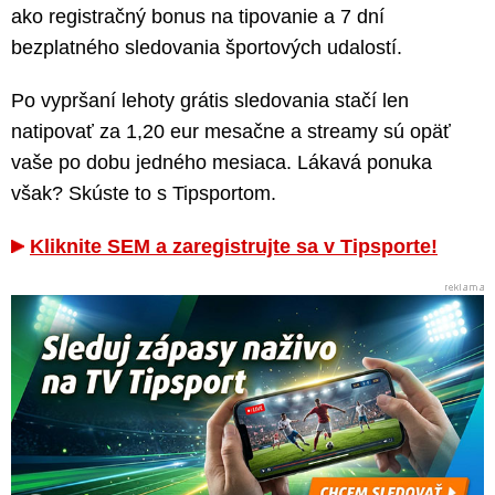
ako registračný bonus na tipovanie a 7 dní
bezplatného sledovania športových udalostí.
Po vypršaní lehoty grátis sledovania stačí len
natipovať za 1,20 eur mesačne a streamy sú opäť
vaše po dobu jedného mesiaca. Lákavá ponuka
však? Skúste to s Tipsportom.
Kliknite SEM a zaregistrujte sa v Tipsporte!