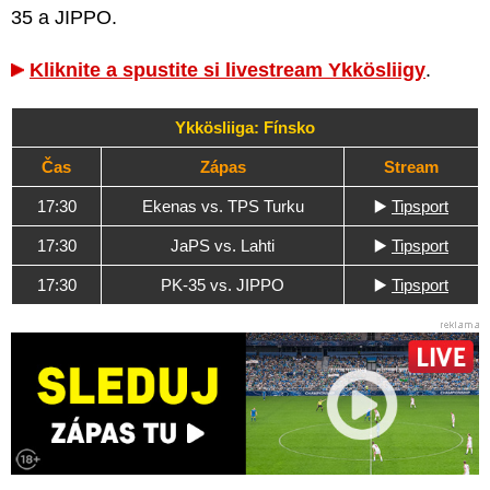
35 a JIPPO.
Kliknite a spustite si livestream Ykkösliigy
.
Ykkösliiga: Fínsko
Čas
Zápas
Stream
17:30
Ekenas vs. TPS Turku
▶️
Tipsport
17:30
JaPS vs. Lahti
▶️
Tipsport
17:30
PK-35 vs. JIPPO
▶️
Tipsport