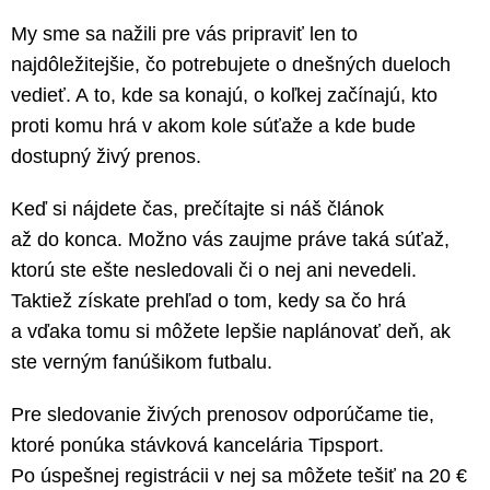
My sme sa nažili pre vás pripraviť len to
najdôležitejšie, čo potrebujete o dnešných dueloch
vedieť. A to, kde sa konajú, o koľkej začínajú, kto
proti komu hrá v akom kole súťaže a kde bude
dostupný živý prenos.
Keď si nájdete čas, prečítajte si náš článok
až do konca. Možno vás zaujme práve taká súťaž,
ktorú ste ešte nesledovali či o nej ani nevedeli.
Taktiež získate prehľad o tom, kedy sa čo hrá
a vďaka tomu si môžete lepšie naplánovať deň, ak
ste verným fanúšikom futbalu.
Pre sledovanie živých prenosov odporúčame tie,
ktoré ponúka stávková kancelária Tipsport.
Po úspešnej registrácii v nej sa môžete tešiť na 20 €