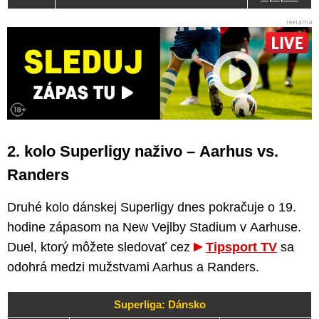
2. kolo Superligy naživo – Aarhus vs.
Randers
Druhé kolo dánskej Superligy dnes pokračuje o 19.
hodine zápasom na New Vejlby Stadium v Aarhuse.
Duel, ktorý môžete sledovať cez
Tipsport TV
sa
odohrá medzi mužstvami Aarhus a Randers.
Superliga: Dánsko