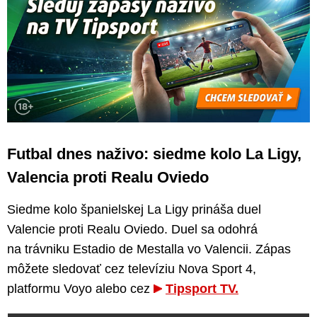
Futbal dnes naživo: siedme kolo La Ligy,
Valencia proti Realu Oviedo
Siedme kolo španielskej La Ligy prináša duel
Valencie proti Realu Oviedo. Duel sa odohrá
na trávniku Estadio de Mestalla vo Valencii. Zápas
môžete sledovať cez televíziu Nova Sport 4,
platformu Voyo alebo cez
Tipsport TV.