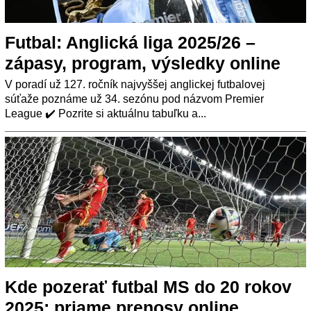
Futbal: Anglická liga 2025/26 –
zápasy, program, výsledky online
V poradí už 127. ročník najvyššej anglickej futbalovej
súťaže poznáme už 34. sezónu pod názvom Premier
League ✔️ Pozrite si aktuálnu tabuľku a...
Kde pozerať futbal MS do 20 rokov
2025: priame prenosy online