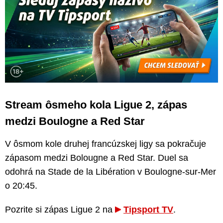
Stream ôsmeho kola Ligue 2, zápas
medzi Boulogne a Red Star
V ôsmom kole druhej francúzskej ligy sa pokračuje
zápasom medzi Bolougne a Red Star. Duel sa
odohrá na Stade de la Libération v Boulogne-sur-Mer
o 20:45.
Pozrite si zápas Ligue 2 na
Tipsport TV
.