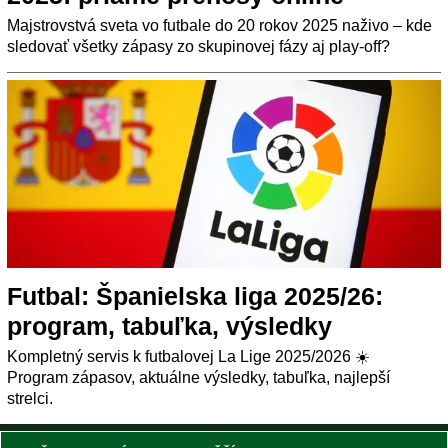
Majstrovstvá sveta vo futbale do 20 rokov 2025 naživo – kde
sledovať všetky zápasy zo skupinovej fázy aj play-off?
Futbal: Španielska liga 2025/26:
program, tabuľka, výsledky
Kompletný servis k futbalovej La Lige 2025/2026 ☀️
Program zápasov, aktuálne výsledky, tabuľka, najlepší
strelci.