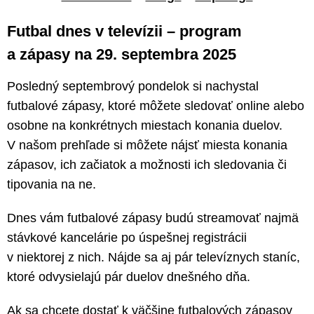
Futbal dnes v televízii – program
a zápasy na 29. septembra 2025
Posledný septembrový pondelok si nachystal
futbalové zápasy, ktoré môžete sledovať online alebo
osobne na konkrétnych miestach konania duelov.
V našom prehľade si môžete nájsť miesta konania
zápasov, ich začiatok a možnosti ich sledovania či
tipovania na ne.
Dnes vám futbalové zápasy budú streamovať najmä
stávkové kancelárie po úspešnej registrácii
v niektorej z nich. Nájde sa aj pár televíznych staníc,
ktoré odvysielajú pár duelov dnešného dňa.
Ak sa chcete dostať k väčšine futbalových zápasov