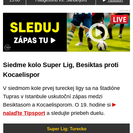
Siedme kolo Super Lig, Besiktas proti
Kocaelispor
V siedmom kole prvej tureckej ligy sa na štadióne
Tupras v Istanbule uskutoční zápas medzi
Besiktasom a Kocaelisporom. O 19. hodine si
nalaďte Tipsport
a sledujte priebeh duelu.
Super Lig: Turecko