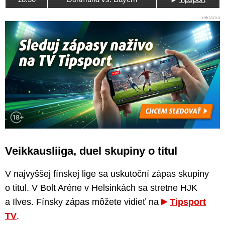
Veikkausliiga, duel skupiny o titul
V najvyššej fínskej lige sa uskutoční zápas skupiny
o titul. V Bolt Aréne v Helsinkách sa stretne HJK
a Ilves. Fínsky zápas môžete vidieť na
Tipsport
TV
.