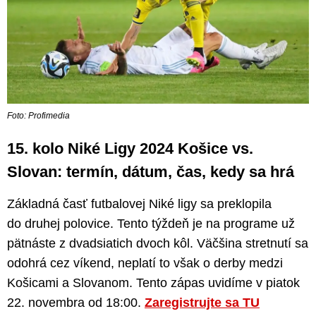
Foto: Profimedia
15. kolo Niké Ligy 2024 Košice vs.
Slovan: termín, dátum, čas, kedy sa hrá
Základná časť futbalovej Niké ligy sa preklopila
do druhej polovice. Tento týždeň je na programe už
pätnáste z dvadsiatich dvoch kôl. Väčšina stretnutí sa
odohrá cez víkend, neplatí to však o derby medzi
Košicami a Slovanom. Tento zápas uvidíme v piatok
22. novembra od 18:00.
Zaregistrujte sa TU