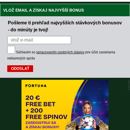
VLOŽ EMAIL A ZÍSKAJ NAJVYŠŠÍ BONUS
Pošleme ti prehľad najvyšších stávkových bonusov
- do minúty je tvoj!
Súhlasím so
spracovaním osobných údajov
pre účel zasielania
reklamných správ