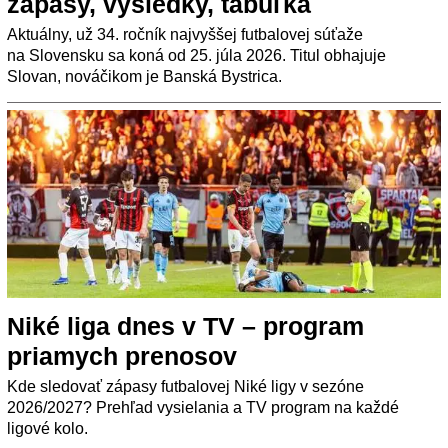
zápasy, výsledky, tabuľka
Aktuálny, už 34. ročník najvyššej futbalovej súťaže
na Slovensku sa koná od 25. júla 2026. Titul obhajuje
Slovan, nováčikom je Banská Bystrica.
Niké liga dnes v TV – program
priamych prenosov
Kde sledovať zápasy futbalovej Niké ligy v sezóne
2026/2027? Prehľad vysielania a TV program na každé
ligové kolo.