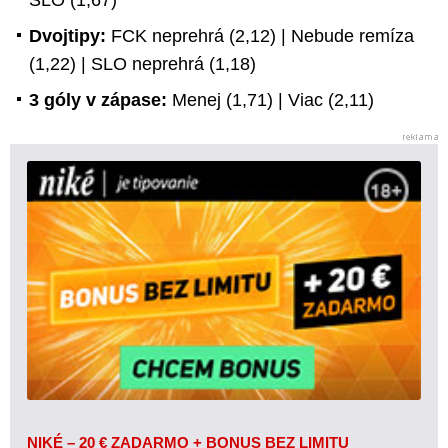
Dvojtipy:
FCK neprehrá (2,12) | Nebude remíza
(1,22) | SLO neprehrá (1,18)
3 góly v zápase:
Menej (1,71) | Viac (2,11)
NIKÉ – 20 € ZADARMO + BONUS BEZ LIMITU