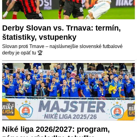
Derby Slovan vs. Trnava: termín,
štatistiky, vstupenky
Slovan proti Trnave – najslávnejšie slovenské futbalové
derby je opäť tu 🏆
Niké liga 2026/2027: program,