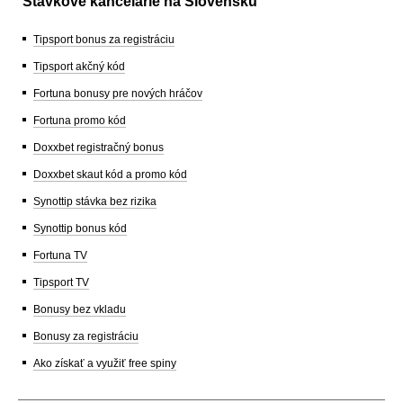
Stávkové kancelárie na Slovensku
Tipsport bonus za registráciu
Tipsport akčný kód
Fortuna bonusy pre nových hráčov
Fortuna promo kód
Doxxbet registračný bonus
Doxxbet skaut kód a promo kód
Synottip stávka bez rizika
Synottip bonus kód
Fortuna TV
Tipsport TV
Bonusy bez vkladu
Bonusy za registráciu
Ako získať a využiť free spiny