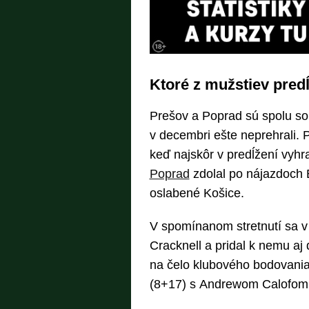
Ktoré z mužstiev pred
Prešov a Poprad sú spolu so 
v decembri ešte neprehrali. P
keď najskôr v predĺžení vyhra
Poprad
zdolal po nájazdoch 
oslabené Košice.
V spomínanom stretnutí sa v
Cracknell a pridal k nemu aj
na čelo klubového bodovania
(8+17) s Andrewom Calofom 