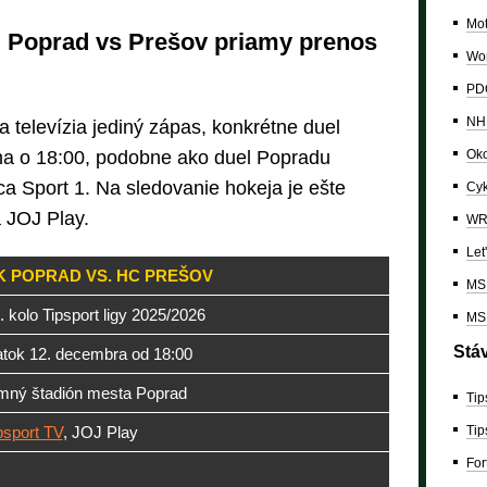
Mo
j Poprad vs Prešov priamy prenos
Wor
PDC
NH
a televízia jediný zápas, konkrétne duel
Oko
na o 18:00, podobne ako duel Popradu
a Sport 1. Na sledovanie hokeja je ešte
Cyk
a JOJ Play.
W
Let
K POPRAD VS. HC PREŠOV
MS 
. kolo Tipsport ligy 2025/2026
MS 
Stá
atok 12. decembra od 18:00
mný štadión mesta Poprad
Tip
Tip
psport TV
, JOJ Play
For