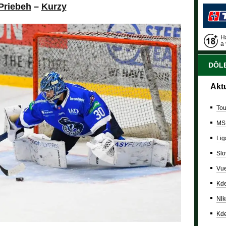
Priebeh
–
Kurzy
Ha
a 
DÔLE
Akt
Tou
MS
Lig
Slo
Vue
Kde
Nik
Kde