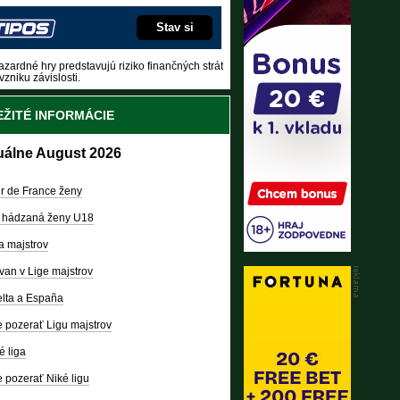
Stav si
zardné hry predstavujú riziko finančných strát
vzniku závislosti.
ŽITÉ INFORMÁCIE
uálne August 2026
r de France ženy
 hádzaná ženy U18
a majstrov
van v Lige majstrov
lta a España
 pozerať Ligu majstrov
é liga
 pozerať Niké ligu