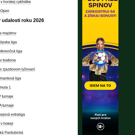
v horskej cyklistike
 Open
 udalosti roku 2026
a majstrov
ópska liga
ferenčná liga
v biatlone
v zjazdovom lyžovaní
mantová liga
mula 1
 turnaje
 turnaje
ejová extraliga
v hokeji
ká Pardubická