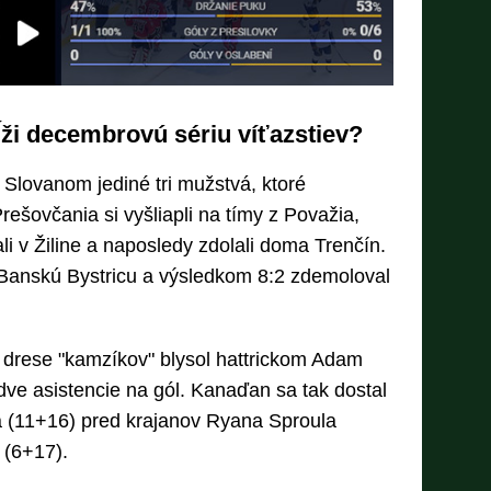
ĺži decembrovú sériu víťazstiev?
Slovanom jediné tri mužstvá, ktoré
rešovčania si vyšliapli na tímy z Považia,
li v Žiline a naposledy zdolali doma Trenčín.
Banskú Bystricu a výsledkom 8:2 zdemoloval
 drese "kamzíkov" blysol hattrickom Adam
 dve asistencie na gól. Kanaďan sa tak dostal
 (11+16) pred krajanov Ryana Sproula
(6+17).