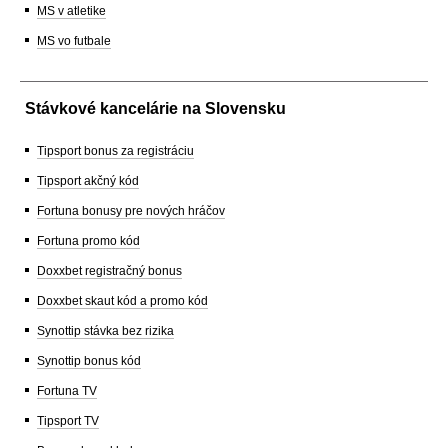
MS v atletike
MS vo futbale
Stávkové kancelárie na Slovensku
Tipsport bonus za registráciu
Tipsport akčný kód
Fortuna bonusy pre nových hráčov
Fortuna promo kód
Doxxbet registračný bonus
Doxxbet skaut kód a promo kód
Synottip stávka bez rizika
Synottip bonus kód
Fortuna TV
Tipsport TV