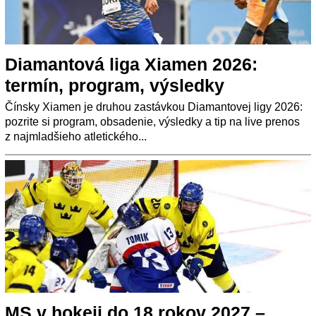
Diamantová liga Xiamen 2026:
termín, program, výsledky
Čínsky Xiamen je druhou zastávkou Diamantovej ligy 2026:
pozrite si program, obsadenie, výsledky a tip na live prenos
z najmladšieho atletického...
MS v hokeji do 18 rokov 2027 –