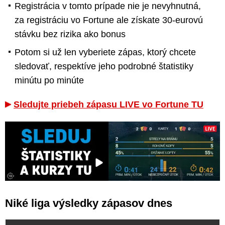
Registrácia v tomto prípade nie je nevyhnutná,
za registráciu vo Fortune ale získate 30-eurovú
stávku bez rizika ako bonus
Potom si už len vyberiete zápas, ktorý chcete
sledovať, respektíve jeho podrobné štatistiky
minútu po minúte
Sledujte priebeh zápasu LIVE vo Fortune TU
Niké liga výsledky zápasov dnes