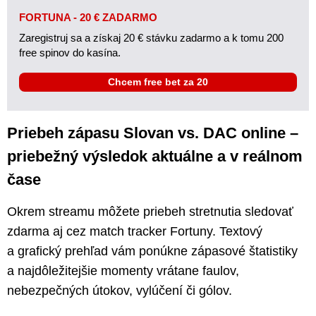
FORTUNA - 20 € ZADARMO
Zaregistruj sa a získaj 20 € stávku zadarmo a k tomu 200
free spinov do kasína.
Chcem free bet za 20
Priebeh zápasu Slovan vs. DAC online –
priebežný výsledok aktuálne a v reálnom
čase
Okrem streamu môžete priebeh stretnutia sledovať
zdarma aj cez match tracker Fortuny. Textový
a grafický prehľad vám ponúkne zápasové štatistiky
a najdôležitejšie momenty vrátane faulov,
nebezpečných útokov, vylúčení či gólov.