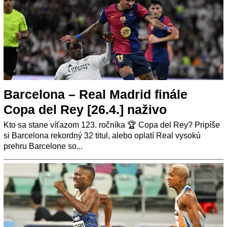
Barcelona – Real Madrid finále
Copa del Rey [26.4.] naživo
Kto sa stane víťazom 123. ročníka 🏆 Copa del Rey? Pripíše
si Barcelona rekordný 32 titul, alebo oplatí Real vysokú
prehru Barcelone so...