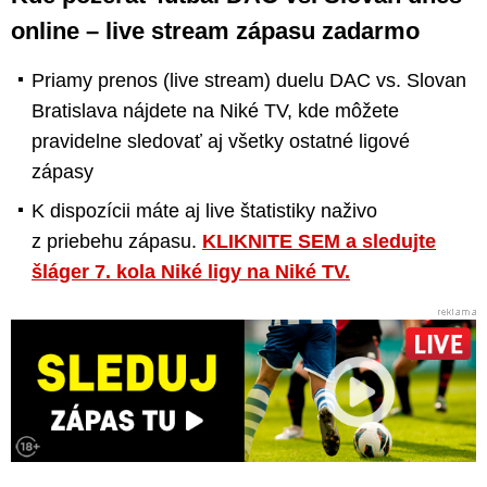
online – live stream zápasu zadarmo
Priamy prenos (live stream) duelu DAC vs. Slovan
Bratislava nájdete na Niké TV, kde môžete
pravidelne sledovať aj všetky ostatné ligové
zápasy
K dispozícii máte aj live štatistiky naživo
z priebehu zápasu.
KLIKNITE SEM a sledujte
šláger 7. kola Niké ligy na Niké TV.