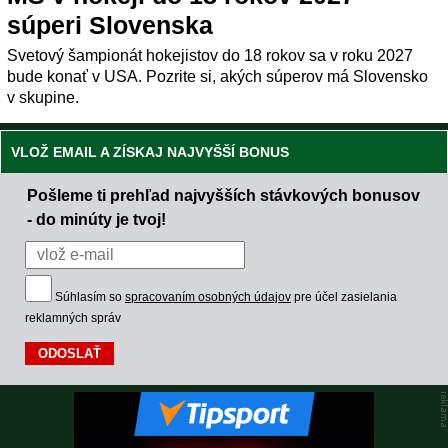
súperi Slovenska
Svetový šampionát hokejistov do 18 rokov sa v roku 2027
bude konať v USA. Pozrite si, akých súperov má Slovensko
v skupine.
VLOŽ EMAIL A ZÍSKAJ NAJVYŠŠÍ BONUS
Pošleme ti prehľad najvyšších stávkových bonusov
- do minúty je tvoj!
Súhlasím so
spracovaním osobných údajov
pre účel zasielania
reklamných správ