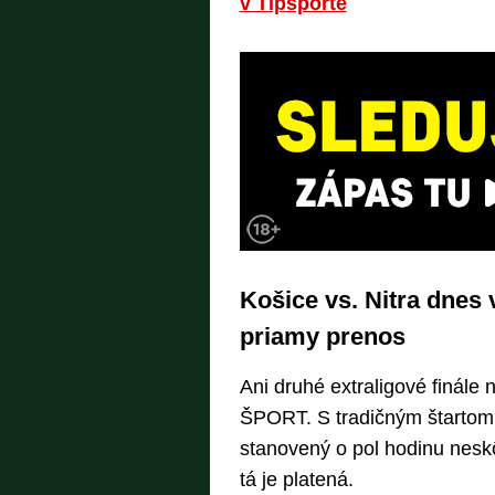
v Tipsporte
Košice vs. Nitra dnes
priamy prenos
Ani druhé extraligové finále
ŠPORT. S tradičným štartom 
stanovený o pol hodinu nesk
tá je platená.