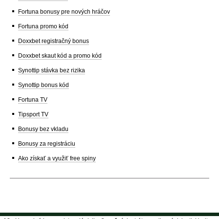
Fortuna bonusy pre nových hráčov
Fortuna promo kód
Doxxbet registračný bonus
Doxxbet skaut kód a promo kód
Synottip stávka bez rizika
Synottip bonus kód
Fortuna TV
Tipsport TV
Bonusy bez vkladu
Bonusy za registráciu
Ako získať a využiť free spiny