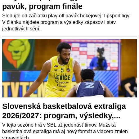
pavúk, program finále
Sledujte od začiatku play-off pavúk hokejovej Tipsport ligy.
V článku nájdete program a výsledky zápasov i stav
jednotlivých sérií.
Slovenská basketbalová extraliga
2026/2027: program, výsledky,...
V tejto sezóne hrá v SBL už jedenásť tímov. Mužská
basketbalová extraliga má aj nový formát a viacero zmien
v pravidlách.