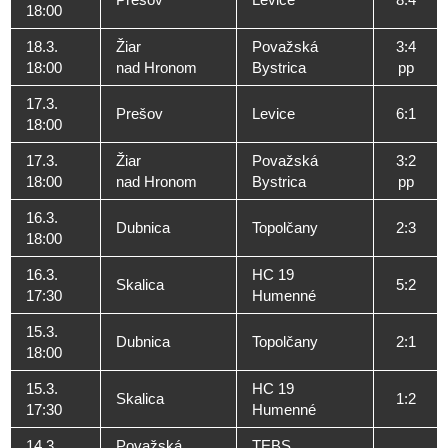
18:00
18.3.
Žiar
Považská
3:4
18:00
nad Hronom
Bystrica
pp
17.3.
Prešov
Levice
6:1
18:00
17.3.
Žiar
Považská
3:2
18:00
nad Hronom
Bystrica
pp
16.3.
Dubnica
Topolčany
2:3
18:00
16.3.
HC 19
Skalica
5:2
17:30
Humenné
15.3.
Dubnica
Topolčany
2:1
18:00
15.3.
HC 19
Skalica
1:2
17:30
Humenné
14.3.
Považská
TEBS