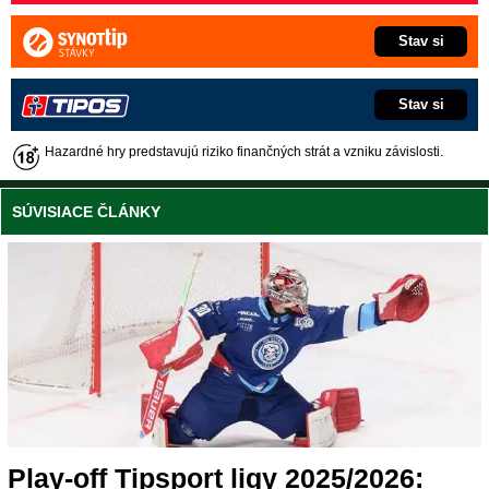
Stav si
Stav si
Hazardné hry predstavujú riziko finančných strát a vzniku závislosti.
SÚVISIACE ČLÁNKY
Play-off Tipsport ligy 2025/2026: