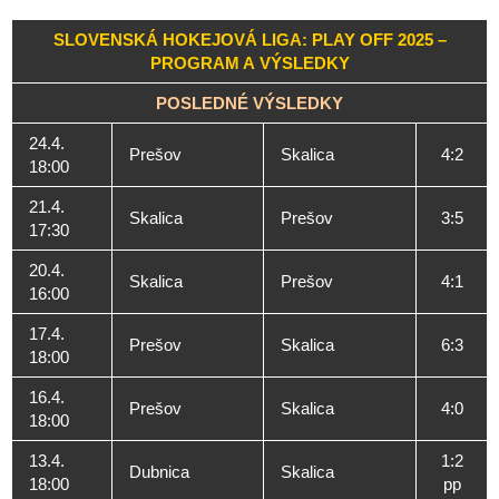
SLOVENSKÁ HOKEJOVÁ LIGA: PLAY OFF 2025 –
PROGRAM A VÝSLEDKY
POSLEDNÉ VÝSLEDKY
24.4.
Prešov
Skalica
4:2
18:00
21.4.
Skalica
Prešov
3:5
17:30
20.4.
Skalica
Prešov
4:1
16:00
17.4.
Prešov
Skalica
6:3
18:00
16.4.
Prešov
Skalica
4:0
18:00
13.4.
1:2
Dubnica
Skalica
18:00
pp