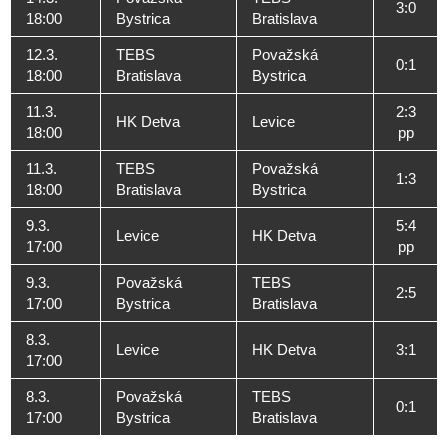
3:0
18:00
Bystrica
Bratislava
12.3.
TEBS
Považská
0:1
18:00
Bratislava
Bystrica
11.3.
2:3
HK Detva
Levice
18:00
pp
11.3.
TEBS
Považská
1:3
18:00
Bratislava
Bystrica
9.3.
5:4
Levice
HK Detva
17:00
pp
9.3.
Považská
TEBS
2:5
17:00
Bystrica
Bratislava
8.3.
Levice
HK Detva
3:1
17:00
8.3.
Považská
TEBS
0:1
17:00
Bystrica
Bratislava