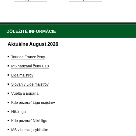
DÔLEŽITÉ INFORMÁCIE
Aktuálne August 2026
Tour de France ženy
MS hádzaná ženy U18
Liga majstrov
Slovan v Lige majstrov
Vuelta a España
Kde pozerať Ligu majstrov
Niké liga
Kde pozerať Niké ligu
MS v horskej cyklistike