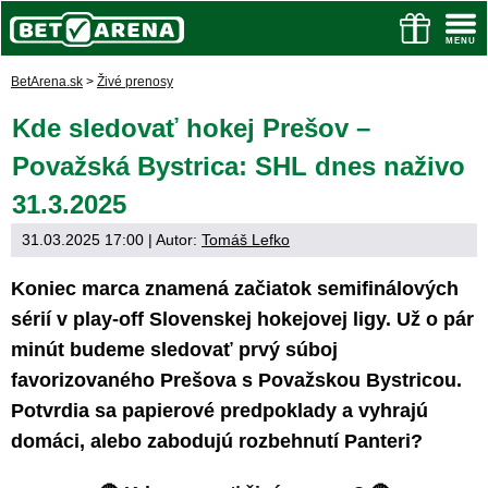
BetArena.sk
>
Živé prenosy
Kde sledovať hokej Prešov –
Považská Bystrica: SHL dnes naživo
31.3.2025
31.03.2025 17:00
| Autor:
Tomáš Lefko
Koniec marca znamená začiatok semifinálových
sérií v play-off Slovenskej hokejovej ligy. Už o pár
minút budeme sledovať prvý súboj
favorizovaného Prešova s Považskou Bystricou.
Potvrdia sa papierové predpoklady a vyhrajú
domáci, alebo zabodujú rozbehnutí Panteri?