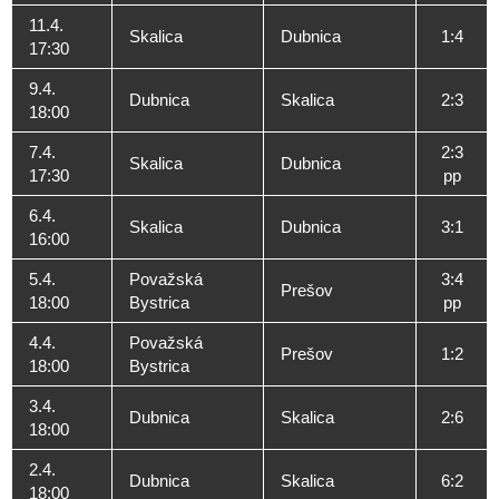
11.4.
Skalica
Dubnica
1:4
17:30
9.4.
Dubnica
Skalica
2:3
18:00
7.4.
2:3
Skalica
Dubnica
17:30
pp
6.4.
Skalica
Dubnica
3:1
16:00
5.4.
Považská
3:4
Prešov
18:00
Bystrica
pp
4.4.
Považská
Prešov
1:2
18:00
Bystrica
3.4.
Dubnica
Skalica
2:6
18:00
2.4.
Dubnica
Skalica
6:2
18:00