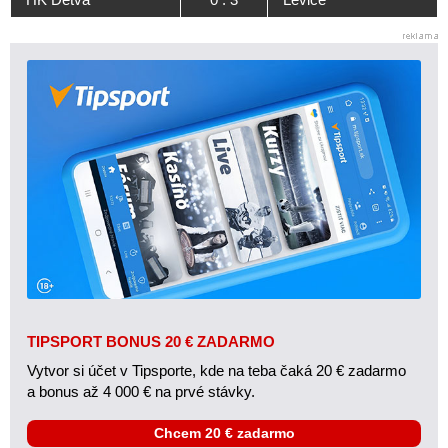
TIPSPORT BONUS 20 € ZADARMO
Vytvor si účet v Tipsporte, kde na teba čaká 20 € zadarmo
a bonus až 4 000 € na prvé stávky.
Chcem 20 € zadarmo