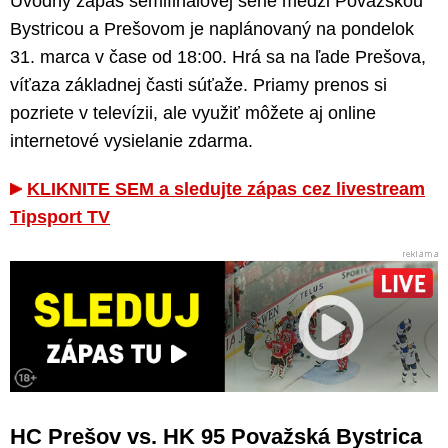
Úvodný zápas semifinálovej série medzi Považskou
Bystricou a Prešovom je naplánovaný na pondelok
31. marca v čase od 18:00. Hrá sa na ľade Prešova,
víťaza základnej časti súťaže. Priamy prenos si
pozriete v televízii, ale využiť môžete aj online
internetové vysielanie zdarma.
KLIKNITE SEM a sledujte zápas cez livestream
Tipsport TV
HC Prešov vs. HK 95 Považská Bystrica