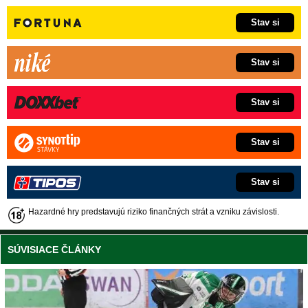
Stav si
Stav si
Stav si
Stav si
Stav si
Hazardné hry predstavujú riziko finančných strát a vzniku závislosti.
SÚVISIACE ČLÁNKY