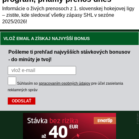
Informácie o živých prenosoch z 1. slovenskej hokejovej ligy
– zistite, kde sledovať všetky zápasy SHL v sezóne
2025/2026!
VLOŽ EMAIL A ZÍSKAJ NAJVYŠŠÍ BONUS
Pošleme ti prehľad najvyšších stávkových bonusov
- do minúty je tvoj!
Súhlasím so
spracovaním osobných údajov
pre účel zasielania
reklamných správ