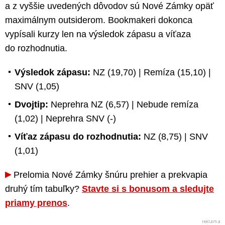
a z vyššie uvedených dôvodov sú Nové Zámky opäť
maximálnym outsiderom. Bookmakeri dokonca
vypísali kurzy len na výsledok zápasu a víťaza
do rozhodnutia.
Výsledok zápasu:
NZ (19,70) | Remíza (15,10) |
SNV (1,05)
Dvojtip:
Neprehra NZ (6,57) | Nebude remíza
(1,02) | Neprehra SNV (-)
Víťaz zápasu do rozhodnutia:
NZ (8,75) | SNV
(1,01)
Prelomia Nové Zámky šnúru prehier a prekvapia
druhý tím tabuľky?
Stavte si s bonusom a sledujte
priamy prenos
.