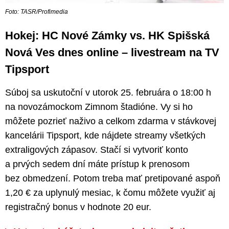
Foto: TASR/Profimedia
Hokej: HC Nové Zámky vs. HK Spišská
Nová Ves dnes online – livestream na TV
Tipsport
Súboj sa uskutoční v utorok 25. februára o 18:00 h
na novozámockom Zimnom štadióne. Vy si ho
môžete pozrieť naživo a celkom zdarma v stávkovej
kancelárii Tipsport, kde nájdete streamy všetkých
extraligových zápasov. Stačí si vytvoriť konto
a prvých sedem dní máte prístup k prenosom
bez obmedzení. Potom treba mať pretipované aspoň
1,20 € za uplynulý mesiac, k čomu môžete využiť aj
registračný bonus v hodnote 20 eur.