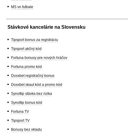
MS vo futbale
Stávkové kancelárie na Slovensku
Tipsport bonus za registráciu
Tipsport akčný kód
Fortuna bonusy pre nových hráčov
Fortuna promo kód
Doxxbet registračný bonus
Doxxbet skaut kód a promo kód
Synottip stávka bez rizika
Synottip bonus kód
Fortuna TV
Tipsport TV
Bonusy bez vkladu