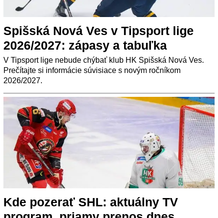
Spišská Nová Ves v Tipsport lige
2026/2027: zápasy a tabuľka
V Tipsport lige nebude chýbať klub HK Spišská Nová Ves.
Prečítajte si informácie súvisiace s novým ročníkom
2026/2027.
Kde pozerať SHL: aktuálny TV
program, priamy prenos dnes