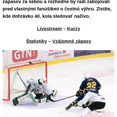
zápasov za sebou a rozhodne by radi zabojovali
pred vlastnými fanúšikmi o čestnú výhru. Zistite,
kde dohrávku 40. kola sledovať naživo.
Livestream
–
Kurzy
Štatistiky
–
Vzájomné zápasy