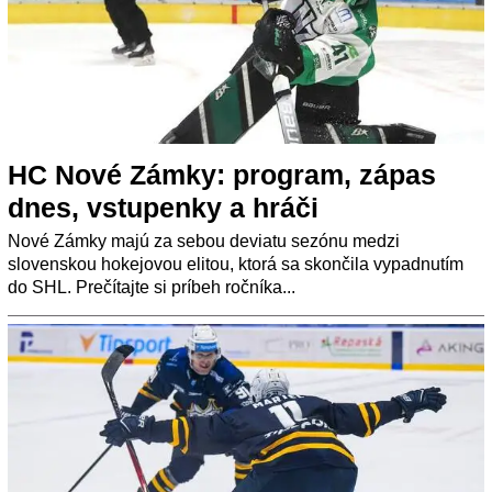
HC Nové Zámky: program, zápas
dnes, vstupenky a hráči
Nové Zámky majú za sebou deviatu sezónu medzi
slovenskou hokejovou elitou, ktorá sa skončila vypadnutím
do SHL. Prečítajte si príbeh ročníka...