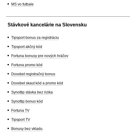
MS vo futbale
Stávkové kancelárie na Slovensku
Tipsport bonus za registráciu
Tipsport akčný kód
Fortuna bonusy pre nových hráčov
Fortuna promo kód
Doxxbet registračný bonus
Doxxbet skaut kód a promo kód
Synottip stávka bez rizika
Synottip bonus kód
Fortuna TV
Tipsport TV
Bonusy bez vkladu