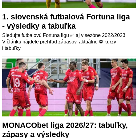
1. slovenská futbalová Fortuna liga
- výsledky a tabuľka
Sledujte futbalovú Fortuna ligu ✅ aj v sezóne 2022/2023!
V článku nájdete prehľad zápasov, aktuálne ⚽ kurzy
i tabuľky.
MONACObet liga 2026/27: tabuľky,
zápasy a výsledky