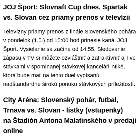
JOJ Šport: Slovnaft Cup dnes, Spartak
vs. Slovan cez priamy prenos v televízii
Televízny priamy prenos z finále Slovenského pohára
v pondelok (1.5.) od 15:00 hod prinesie kanál JOJ
Šport. Vysielanie sa začína od 14:55. Sledovanie
zápasu v TV si môžete ozvláštniť a zatraktívniť aj live
stávkami v spomínanej stávkovej kancelárii Niké,
ktorá bude mať na tento duel vypísanú
nadštandardne širokú ponuku stávkových príležitostí.
City Aréna: Slovenský pohár, futbal,
Trnava vs. Slovan - lístky (vstupenky)
na Štadión Antona Malatinského v predaji
online