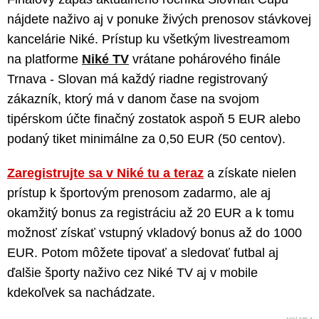
nájdete naživo aj v ponuke živých prenosov stávkovej
kancelárie Niké. Prístup ku všetkým livestreamom
na platforme
Niké TV
vrátane pohárového finále
Trnava - Slovan má každý riadne registrovaný
zákazník, ktorý má v danom čase na svojom
tipérskom účte finačný zostatok aspoň 5 EUR alebo
podaný tiket minimálne za 0,50 EUR (50 centov).
Zaregistrujte sa v Niké tu a teraz
a získate nielen
prístup k športovým prenosom zadarmo, ale aj
okamžitý bonus za registráciu až 20 EUR a k tomu
možnosť získať vstupný vkladový bonus až do 1000
EUR. Potom môžete tipovať a sledovať futbal aj
ďalšie športy naživo cez Niké TV aj v mobile
kdekoľvek sa nachádzate.