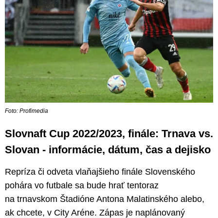
Foto: Profimedia
Slovnaft Cup 2022/2023, finále: Trnava vs.
Slovan - informácie, dátum, čas a dejisko
Repríza či odveta vlaňajšieho finále Slovenského
pohára vo futbale sa bude hrať tentoraz
na trnavskom Štadióne Antona Malatinského alebo,
ak chcete, v City Aréne. Zápas je naplánovaný