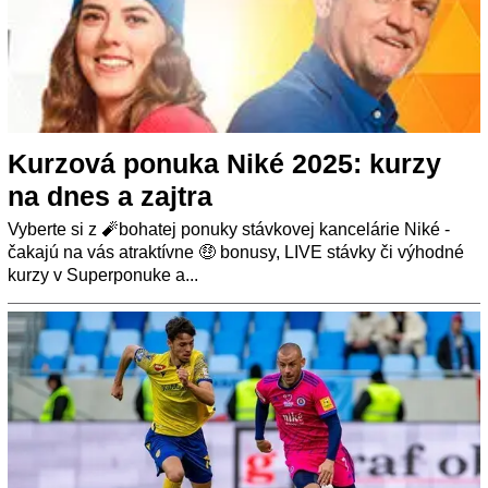
Kurzová ponuka Niké 2025: kurzy
na dnes a zajtra
Vyberte si z 🧨bohatej ponuky stávkovej kancelárie Niké -
čakajú na vás atraktívne 🤑 bonusy, LIVE stávky či výhodné
kurzy v Superponuke a...