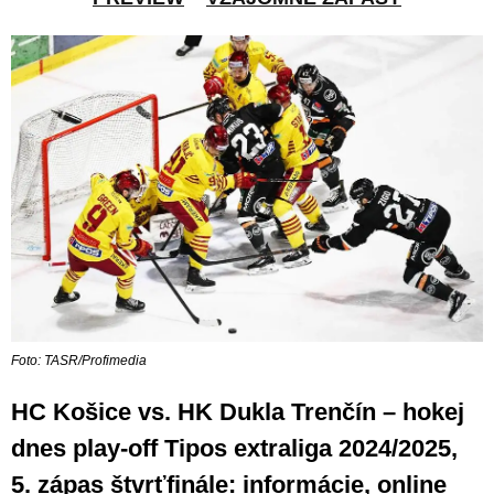
Foto: TASR/Profimedia
HC Košice vs. HK Dukla Trenčín – hokej
dnes play-off Tipos extraliga 2024/2025,
5. zápas štvrťfinále: informácie, online