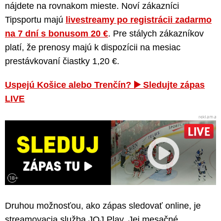
nájdete na rovnakom mieste. Noví zákazníci
Tipsportu majú
livestreamy po registrácii zadarmo
na 7 dní s bonusom 20 €
. Pre stálych zákazníkov
platí, že prenosy majú k dispozícii na mesiac
prestávkovaní čiastky 1,20 €.
Uspejú Košice alebo Trenčín? ▶️ Sledujte zápas
LIVE
Druhou možnosťou, ako zápas sledovať online, je
streamovacia služba JOJ Play. Jej mesačné