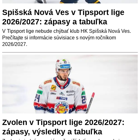
Spišská Nová Ves v Tipsport lige
2026/2027: zápasy a tabuľka
V Tipsport lige nebude chýbať klub HK Spišská Nová Ves.
Prečítajte si informácie súvisiace s novým ročníkom
2026/2027.
Zvolen v Tipsport lige 2026/2027:
zápasy, výsledky a tabuľka