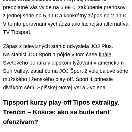
predplatné vás vyjde na 6,99 €, zakúpenie prenosov
z jednej série na 5,99 € a konkrétny zápas na 2,99 €.
V tomto porovnaní vychádza ako lacnejšia alternatíva
TV Tipsport.
Zápas z televíznych staníc odvysiela JOJ Plus.
Na stanici JOJ Šport 1 pôjde v tom čase
finále
Svetového pohára v alpskom lyžovaní
v americkom
Sun Valley, zatiaľ čo na JOJ Šport 2 volejbalové série
mužského i ženského play-off. Sport 1 prinesie
divákom sériu Spišskej Novej Vsi a Zvolena.
Tipsport kurzy play-off Tipos extraligy,
Trenčín – Košice: ako sa bude dariť
ofenzívam?