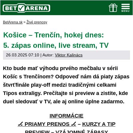
BetArena.sk
>
Živé prenosy
Košice – Trenčín, hokej dnes:
5. zápas online, live stream, TV
26.03.2025 07:10
| Autor:
Viktor Kalinács
Kto bude mať výhodu prvého mečbalu v sérii
Košíc s Trenčínom? Odpoveď nám dá piaty zápas
štvrťfinále play-off medzi tradičnými celkami
Tipos extraligy. Prečítajte si preview a zistite, kde
duel sledovať v TV, ale aj online úplne zadarmo.
INFORMÁCIE
🏒 PRIAMY PRENOS 🏒
–
KURZY A TIP
PREVIEW
–
VZÁJOMNÉ ZÁPASY