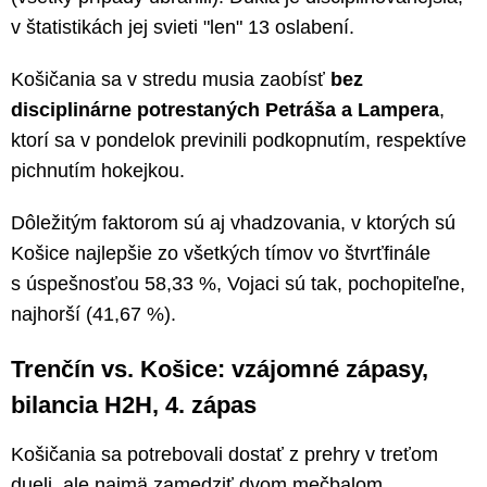
v štatistikách jej svieti "len" 13 oslabení.
Košičania sa v stredu musia zaobísť
bez
disciplinárne potrestaných Petráša a Lampera
,
ktorí sa v pondelok previnili podkopnutím, respektíve
pichnutím hokejkou.
Dôležitým faktorom sú aj vhadzovania, v ktorých sú
Košice najlepšie zo všetkých tímov vo štvrťfinále
s úspešnosťou 58,33 %, Vojaci sú tak, pochopiteľne,
najhorší (41,67 %).
Trenčín vs. Košice: vzájomné zápasy,
bilancia H2H, 4. zápas
Košičania sa potrebovali dostať z prehry v treťom
dueli, ale najmä zamedziť dvom mečbalom