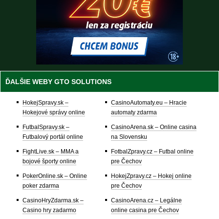
ĎALŠIE WEBY GTO SOLUTIONS
HokejSpravy.sk –
CasinoAutomaty.eu – Hracie
Hokejové správy online
automaty zdarma
FutbalSpravy.sk –
CasinoArena.sk – Online casina
Futbalový portál online
na Slovensku
FightLive.sk – MMA a
FotbalZpravy.cz – Futbal online
bojové športy online
pre Čechov
PokerOnline.sk – Online
HokejZpravy.cz – Hokej online
poker zdarma
pre Čechov
CasinoHryZdarma.sk –
CasinoArena.cz – Legálne
Casino hry zadarmo
online casina pre Čechov