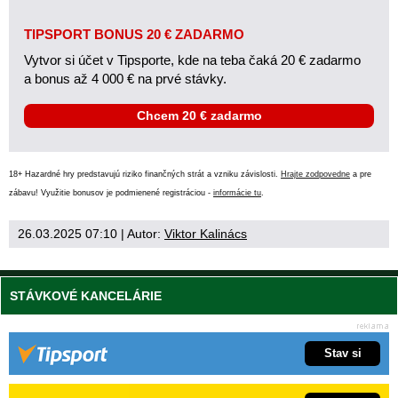
TIPSPORT BONUS 20 € ZADARMO
Vytvor si účet v Tipsporte, kde na teba čaká 20 € zadarmo
a bonus až 4 000 € na prvé stávky.
Chcem 20 € zadarmo
18+ Hazardné hry predstavujú riziko finančných strát a vzniku závislosti.
Hrajte zodpovedne
a pre
zábavu! Využitie bonusov je podmienené registráciou -
informácie tu
.
26.03.2025 07:10
| Autor:
Viktor Kalinács
STÁVKOVÉ KANCELÁRIE
Stav si