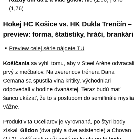
(1,76)
Hokej HC Košice vs. HK Dukla Trenčín –
preview: forma, štatistiky, hráči, brankári
Preview celej série nájdete TU
Košičania
sa vyhli tomu, aby v Steel Aréne odvracali
prvý z mečbalov. Na zverencov trénera Dana
Cemana sa spustila vlna kritiky, východniari
odpovedali v hodine dvanástej. Teraz budú mať
šancu ukázať, že to s postupom do semifinále myslia
vážne.
Produktivita Oceliarov je vyrovnaná, po štyri body
získali
Gildon
(dva góly a dve asistencie) a Chovan