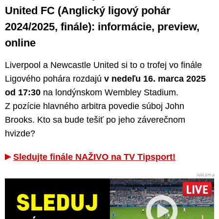
United FC (Anglický ligový pohár
2024/2025, finále): informácie, preview,
online
Liverpool a Newcastle United si to o trofej vo finále
Ligového pohára rozdajú
v nedeľu 16. marca 2025
od 17:30
na londýnskom Wembley Stadium.
Z pozície hlavného arbitra povedie súboj John
Brooks. Kto sa bude tešiť po jeho záverečnom
hvizde?
Sledujte finále NAŽIVO na TV Tipsport!