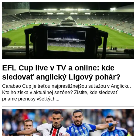
EFL Cup live v TV a online: kde
sledovať anglický Ligový pohár?
Carabao Cup je treťou najprestížnejšou súťažou v Anglicku.
Kto ho získa v aktuálnej sezóne? Zistite, kde sledovať
priame prenosy všetkých...