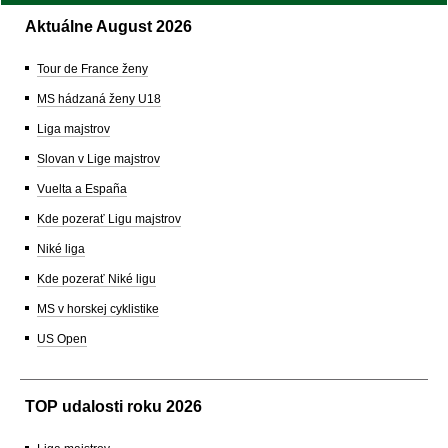
Aktuálne August 2026
Tour de France ženy
MS hádzaná ženy U18
Liga majstrov
Slovan v Lige majstrov
Vuelta a España
Kde pozerať Ligu majstrov
Niké liga
Kde pozerať Niké ligu
MS v horskej cyklistike
US Open
TOP udalosti roku 2026