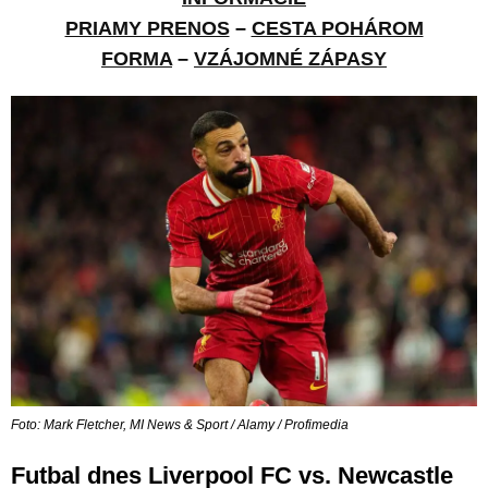
PRIAMY PRENOS
–
CESTA POHÁROM
FORMA
–
VZÁJOMNÉ ZÁPASY
Foto: Mark Fletcher, MI News & Sport / Alamy / Profimedia
Futbal dnes Liverpool FC vs. Newcastle