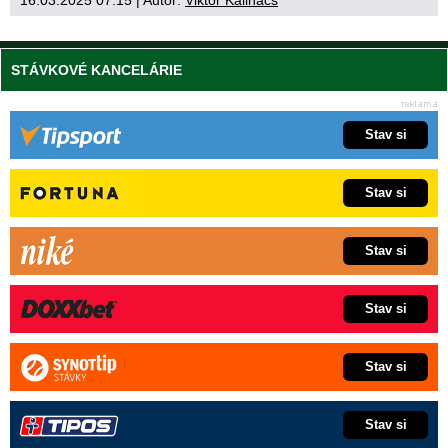
STÁVKOVÉ KANCELÁRIE
Stav si
Stav si
Stav si
Stav si
Stav si
Stav si