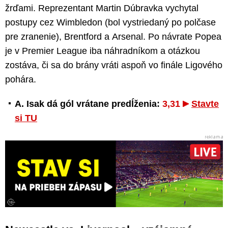
žrďami. Reprezentant Martin Dúbravka vychytal
postupy cez Wimbledon (bol vystriedaný po polčase
pre zranenie), Brentford a Arsenal. Po návrate Popea
je v Premier League iba náhradníkom a otázkou
zostáva, či sa do brány vráti aspoň vo finále Ligového
pohára.
A. Isak dá gól vrátane predĺženia:
3,31
Stavte
si TU