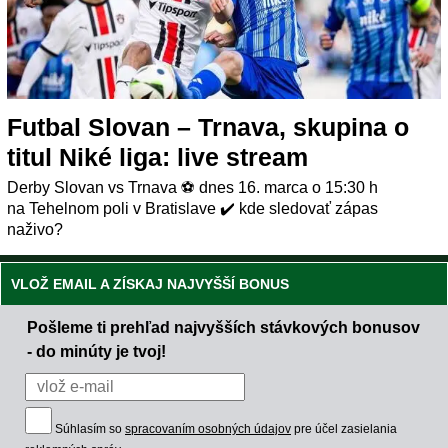
Futbal Slovan – Trnava, skupina o
titul Niké liga: live stream
Derby Slovan vs Trnava ⚽ dnes 16. marca o 15:30 h
na Tehelnom poli v Bratislave ✔️ kde sledovať zápas
naživo?
VLOŽ EMAIL A ZÍSKAJ NAJVYŠŠÍ BONUS
Pošleme ti prehľad najvyšších stávkových bonusov
- do minúty je tvoj!
Súhlasím so
spracovaním osobných údajov
pre účel zasielania