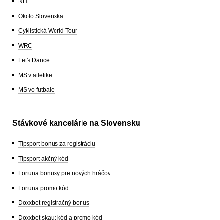
NHL
Okolo Slovenska
Cyklistická World Tour
WRC
Let's Dance
MS v atletike
MS vo futbale
Stávkové kancelárie na Slovensku
Tipsport bonus za registráciu
Tipsport akčný kód
Fortuna bonusy pre nových hráčov
Fortuna promo kód
Doxxbet registračný bonus
Doxxbet skaut kód a promo kód