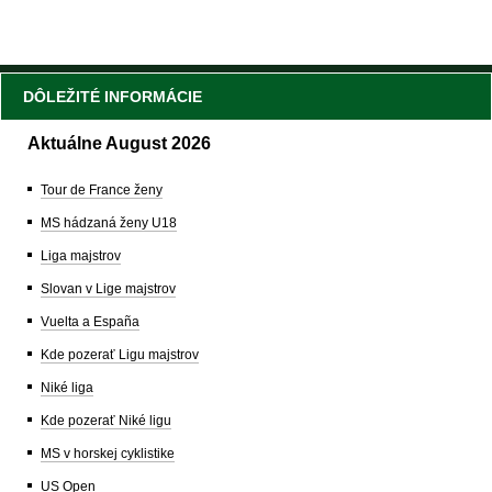
DÔLEŽITÉ INFORMÁCIE
Aktuálne August 2026
Tour de France ženy
MS hádzaná ženy U18
Liga majstrov
Slovan v Lige majstrov
Vuelta a España
Kde pozerať Ligu majstrov
Niké liga
Kde pozerať Niké ligu
MS v horskej cyklistike
US Open