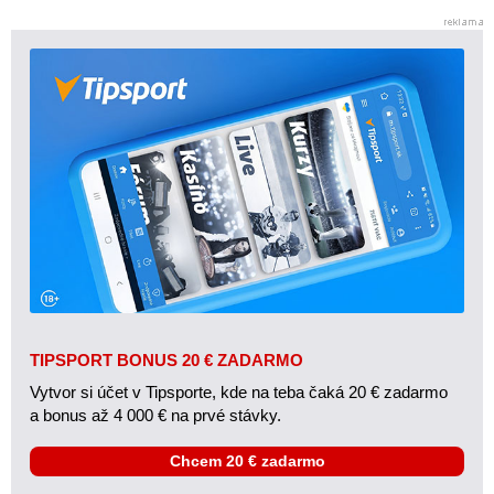
TIPSPORT BONUS 20 € ZADARMO
Vytvor si účet v Tipsporte, kde na teba čaká 20 € zadarmo
a bonus až 4 000 € na prvé stávky.
Chcem 20 € zadarmo