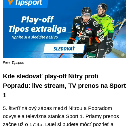
Foto: Tipsport
Kde sledovať play-off Nitry proti
Popradu: live stream, TV prenos na Sport
1
5. štvrťfinálový zápas medzi Nitrou a Popradom
odvysiela televízna stanica Sport 1. Priamy prenos
začne už o 17:45. Duel si budete môcť pozrieť aj