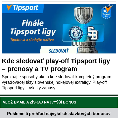
Kde sledovať play-off Tipsport ligy
– prenosy a TV program
Spoznajte spôsoby ako a kde sledovať kompletný program
vyraďovacej fázy slovenskej hokejovej extraligy. Play-off
Tipsport ligy – všetky zápasy...
VLOŽ EMAIL A ZÍSKAJ NAJVYŠŠÍ BONUS
Pošleme ti prehľad najvyšších stávkových bonusov