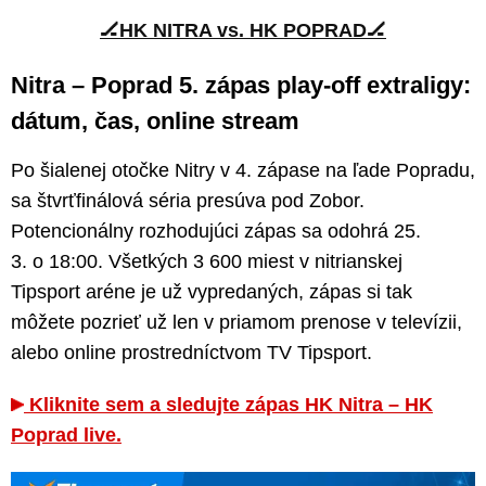
🏒HK NITRA vs. HK POPRAD🏒
Nitra – Poprad 5. zápas play-off extraligy:
dátum, čas, online stream
Po šialenej otočke Nitry v 4. zápase na ľade Popradu,
sa štvrťfinálová séria presúva pod Zobor.
Potencionálny rozhodujúci zápas sa odohrá 25.
3. o 18:00. Všetkých 3 600 miest v nitrianskej
Tipsport aréne je už vypredaných, zápas si tak
môžete pozrieť už len v priamom prenose v televízii,
alebo online prostredníctvom TV Tipsport.
Kliknite sem a sledujte zápas HK Nitra – HK
Poprad live.