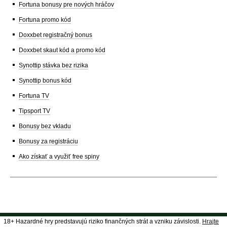
Fortuna bonusy pre nových hráčov
Fortuna promo kód
Doxxbet registračný bonus
Doxxbet skaut kód a promo kód
Synottip stávka bez rizika
Synottip bonus kód
Fortuna TV
Tipsport TV
Bonusy bez vkladu
Bonusy za registráciu
Ako získať a využiť free spiny
18+ Hazardné hry predstavujú riziko finančných strát a vzniku závislosti.
Hrajte