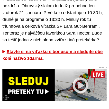
nezdržia. Obrovský slalom tu totiž prebehne len
v utorok 21. januára. Prvé kolo odštartuje o 10:30 h,
druhé je na programe o 13:30 h. Minulý rok tu
triumfovala celková víťazka SP Lara Gut-Behrami.
Tentoraz je najväčšou favoritkou Sara Hector. Bude
sa tešiť jedna z nich alebo zvíťazí iná pretekárka?
Stavte si na víťazku s bonusom a sledujte obe
kolá naživo zdarma
.