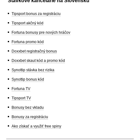
Stávkové kancelárie na Slovensku
Tipsport bonus za registráciu
Tipsport akčný kód
Fortuna bonusy pre nových hráčov
Fortuna promo kód
Doxxbet registračný bonus
Doxxbet skaut kód a promo kód
Synottip stávka bez rizika
Synottip bonus kód
Fortuna TV
Tipsport TV
Bonusy bez vkladu
Bonusy za registráciu
Ako získať a využiť free spiny