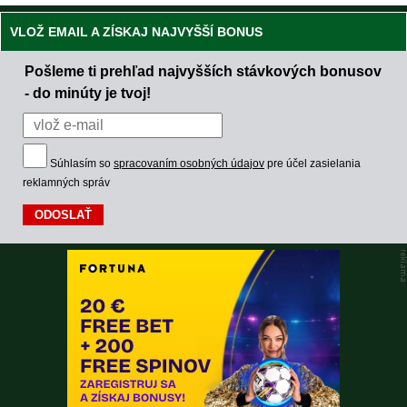
VLOŽ EMAIL A ZÍSKAJ NAJVYŠŠÍ BONUS
Pošleme ti prehľad najvyšších stávkových bonusov
- do minúty je tvoj!
Súhlasím so
spracovaním osobných údajov
pre účel zasielania
reklamných správ