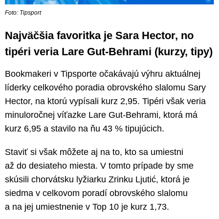
Foto: Tipsport
Najväčšia favoritka je Sara Hector, no
tipéri veria Lare Gut-Behrami (kurzy, tipy)
Bookmakeri v Tipsporte očakávajú výhru aktuálnej
líderky celkového poradia obrovského slalomu Sary
Hector, na ktorú vypísali kurz 2,95. Tipéri však veria
minuloročnej víťazke Lare Gut-Behrami, ktorá má
kurz 6,95 a stavilo na ňu 43 % tipujúcich.
Staviť si však môžete aj na to, kto sa umiestni
až do desiateho miesta. V tomto prípade by sme
skúsili chorvátsku lyžiarku Zrinku Ljutić, ktorá je
siedma v celkovom poradí obrovského slalomu
a na jej umiestnenie v Top 10 je kurz 1,73.