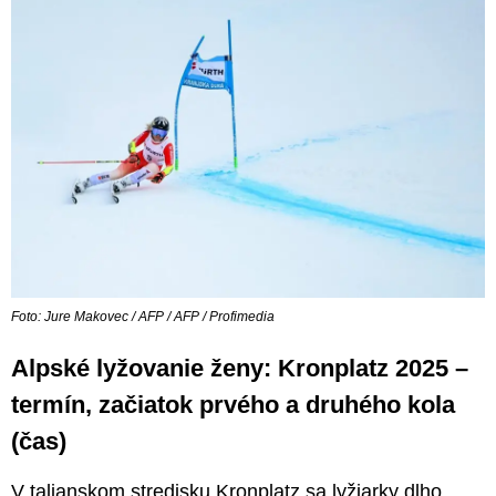
Foto: Jure Makovec / AFP / AFP / Profimedia
Alpské lyžovanie ženy: Kronplatz 2025 –
termín, začiatok prvého a druhého kola
(čas)
V talianskom stredisku Kronplatz sa lyžiarky dlho