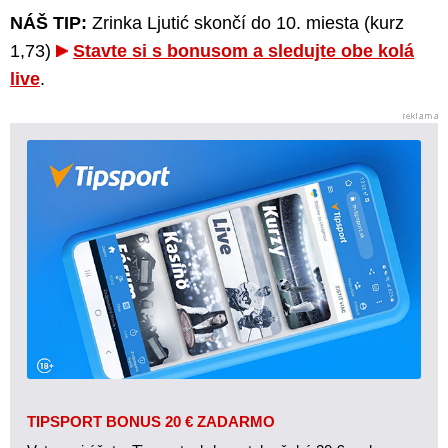
NÁŠ TIP:
Zrinka Ljutić skončí do 10. miesta (kurz
1,73)
Stavte si s bonusom a sledujte obe kolá
live
.
TIPSPORT BONUS 20 € ZADARMO