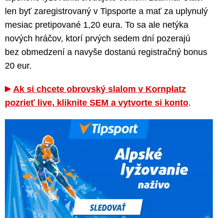
len byť zaregistrovaný v Tipsporte a mať za uplynulý
mesiac pretipované 1,20 eura. To sa ale netýka
nových hráčov, ktorí prvých sedem dní pozerajú
bez obmedzení a navyše dostanú registračný bonus
20 eur.
Ak si chcete obrovský slalom v Kornplatz
pozrieť live, kliknite SEM a vytvorte si konto
.