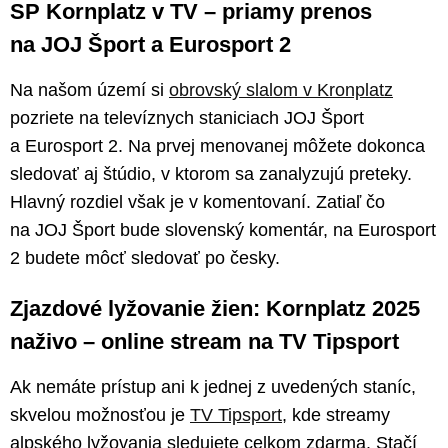
SP Kornplatz v TV – priamy prenos
na JOJ Šport a Eurosport 2
Na našom území si
obrovský slalom v Kronplatz
pozriete na televíznych staniciach JOJ Šport
a Eurosport 2. Na prvej menovanej môžete dokonca
sledovať aj štúdio, v ktorom sa zanalyzujú preteky.
Hlavný rozdiel však je v komentovaní. Zatiaľ čo
na JOJ Šport bude slovenský komentár, na Eurosport
2 budete môcť sledovať po česky.
Zjazdové lyžovanie žien: Kornplatz 2025
naživo – online stream na TV Tipsport
Ak nemáte prístup ani k jednej z uvedených staníc,
skvelou možnosťou je
TV Tipsport
, kde streamy
alpského lyžovania sledujete celkom zdarma. Stačí