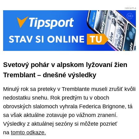
Svetový pohár v alpskom lyžovaní žien
Tremblant – dnešné výsledky
Minulý rok sa preteky v Tremblante museli zrušiť kvôli
nedostatku snehu. Rok predtým tu v oboch
obrovských slalomoch vyhrala Federica Brignone, tá
sa však aktuálne zotavuje po vážnom zranení.
Výsledky z aktuálnej sezóny si môžete pozrieť
na
tomto odkaze.