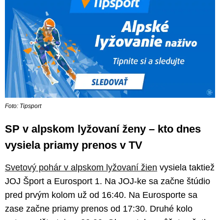
Foto: Tipsport
SP v alpskom lyžovaní ženy – kto dnes
vysiela priamy prenos v TV
Svetový pohár v alpskom lyžovaní žien
vysiela taktiež
JOJ Šport a Eurosport 1. Na JOJ-ke sa začne štúdio
pred prvým kolom už od 16:40. Na Eurosporte sa
zase začne priamy prenos od 17:30. Druhé kolo