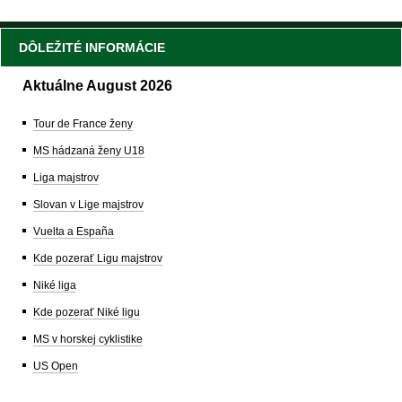
DÔLEŽITÉ INFORMÁCIE
Aktuálne August 2026
Tour de France ženy
MS hádzaná ženy U18
Liga majstrov
Slovan v Lige majstrov
Vuelta a España
Kde pozerať Ligu majstrov
Niké liga
Kde pozerať Niké ligu
MS v horskej cyklistike
US Open