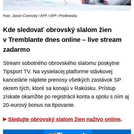
Foto: Jason Connolly / AFP / AFP / Profimedia
Kde sledovať obrovský slalom žien
v Tremblante dnes online – live stream
zadarmo
Stream sobotného obrovského slalomu poskytne
Tipsport TV. Na vysielacej platforme stávkovej
kancelárie nájdete prenosy všetkých zastávok SP
okrem tých, ktoré sa konajú v Rakúsku. Prístup
získate okamžite po registrácii konta a spolu s ním aj
20-eurový bonus na tipovanie.
Sledujte obrovský slalom žien naživo online
.