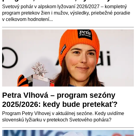
Svetový pohár v alpskom lyžovaní 2026/2027 – kompletný
program pretekov žien i mužov, výsledky, priebežné poradie
v celkovom hodnotení...
Petra Vlhová – program sezóny
2025/2026: kedy bude pretekať?
Program Petry Vlhovej v aktuálnej sezóne. Kedy uvidíme
slovenskú lyžiarku v pretekoch Svetového pohára?