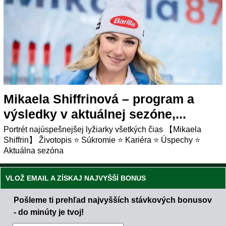
Mikaela Shiffrinová – program a
výsledky v aktuálnej sezóne,...
Portrét najúspešnejšej lyžiarky všetkých čias 【Mikaela
Shiffrin】 Životopis ⭐ Súkromie ⭐ Kariéra ⭐ Úspechy ⭐
Aktuálna sezóna
VLOŽ EMAIL A ZÍSKAJ NAJVYŠŠÍ BONUS
Pošleme ti prehľad najvyšších stávkových bonusov
- do minúty je tvoj!