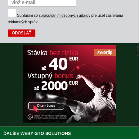
Súhlasím so
spracovaním osobných údajov
pre účel zasielania
reklamných správ
ĎALŠIE WEBY GTO SOLUTIONS