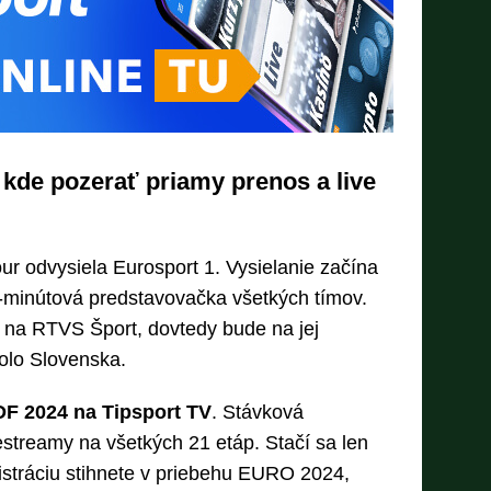
 kde pozerať priamy prenos a live
ur odvysiela Eurosport 1. Vysielanie začína
-minútová predstavovačka všetkých tímov.
j na RTVS Šport, dovtedy bude na jej
olo Slovenska.
F 2024 na Tipsport TV
. Stávková
estreamy na všetkých 21 etáp. Stačí sa len
gistráciu stihnete v priebehu EURO 2024,