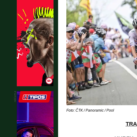
Foto: ČTK / Panoramic / Pool
TRA