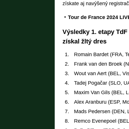
získate aj navýšený registra
Tour de France 2024 LIV
Výsledky 1. etapy TdF 
získal žltý dres
Romain Bardet (FRA, T
Frank van den Broek (
Wout van Aert (BEL, Vi
Tadej Pogačar (SLO, U
Maxim Van Gils (BEL, L
Alex Aranburu (ESP, Mo
Mads Pedersen (DEN, Li
Remco Evenepoel (BEL,