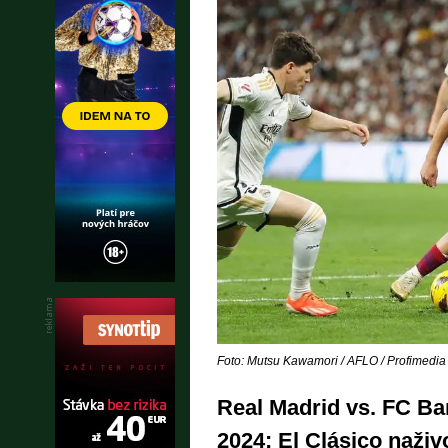
Foto: Mutsu Kawamori / AFLO / Profimedia
Real Madrid vs. FC Ba
2024: El Clásico naživ