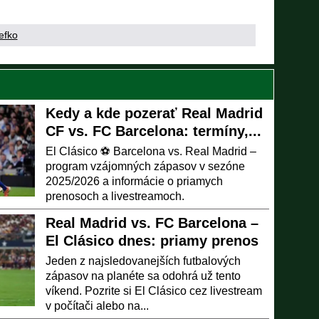
efko
Kedy a kde pozerať Real Madrid
CF vs. FC Barcelona: termíny,...
El Clásico ⚽ Barcelona vs. Real Madrid –
program vzájomných zápasov v sezóne
2025/2026 a informácie o priamych
prenosoch a livestreamoch.
Real Madrid vs. FC Barcelona –
El Clásico dnes: priamy prenos
Jeden z najsledovanejších futbalových
zápasov na planéte sa odohrá už tento
víkend. Pozrite si El Clásico cez livestream
v počítači alebo na...