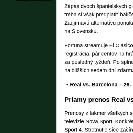
Zápas dvoch španielskych gi
treba si však predplatiť bal
Zaujímavú alternatívu ponúk
na Slovensku.
Fortuna streamuje El Clásico
registrácia, pár centov na h
za posledný týždeň. Po spln
najbližších sedem dní zdarm
Real vs. Barcelona – 26.
Priamy prenos Real vs
Prenosy z takmer všetkých so
televízie Nova Sport. Konkr
Sport 4. Stretnutie síce začí