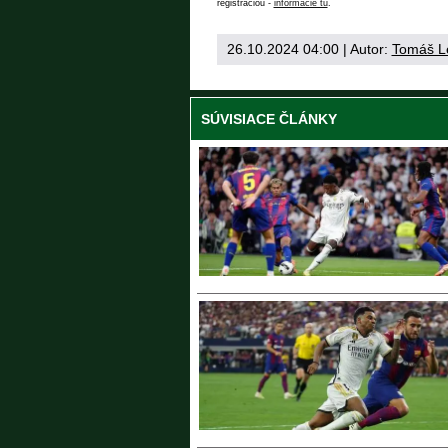
registráciou -
informácie tu
.
26.10.2024 04:00
| Autor:
Tomáš L
SÚVISIACE ČLÁNKY