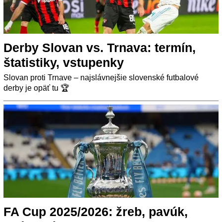
Derby Slovan vs. Trnava: termín,
štatistiky, vstupenky
Slovan proti Trnave – najslávnejšie slovenské futbalové
derby je opäť tu 🏆
FA Cup 2025/2026: žreb, pavúk,