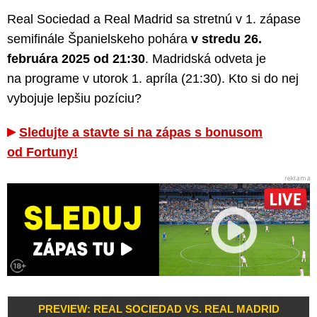
Real Sociedad a Real Madrid sa stretnú v 1. zápase
semifinále Španielskeho pohára
v stredu 26.
februára 2025 od 21:30
. Madridská odveta je
na programe v utorok 1. apríla (21:30). Kto si do nej
vybojuje lepšiu pozíciu?
Sledujte a stavte si na zápas s bonusom
od Fortuny!
PREVIEW: REAL SOCIEDAD VS. REAL MADRID