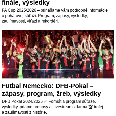
finále, výsledky
FA Cup 2025/2026 – prinášame vám podrobné informácie
o pohárovej súťaži. Program, zápasy, výsledky,
zaujímavosti, víťazi a rekordéri.
Futbal Nemecko: DFB-Pokal –
zápasy, program, žreb, výsledky
DFB Pokal 2024/2025 ✅ Formát a program súťaže,
výsledky, priame prenosy aj livestream zdarma 🏆 trofej
a zaujímavosti z histórie.