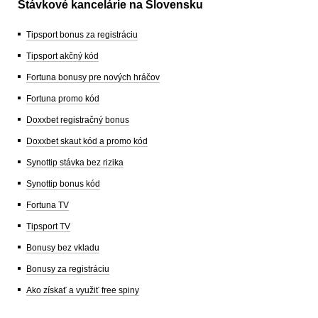
Stávkové kancelárie na Slovensku
Tipsport bonus za registráciu
Tipsport akčný kód
Fortuna bonusy pre nových hráčov
Fortuna promo kód
Doxxbet registračný bonus
Doxxbet skaut kód a promo kód
Synottip stávka bez rizika
Synottip bonus kód
Fortuna TV
Tipsport TV
Bonusy bez vkladu
Bonusy za registráciu
Ako získať a využiť free spiny