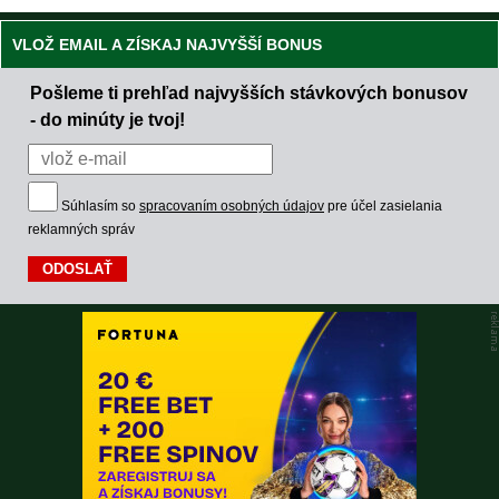
VLOŽ EMAIL A ZÍSKAJ NAJVYŠŠÍ BONUS
Pošleme ti prehľad najvyšších stávkových bonusov
- do minúty je tvoj!
Súhlasím so
spracovaním osobných údajov
pre účel zasielania
reklamných správ