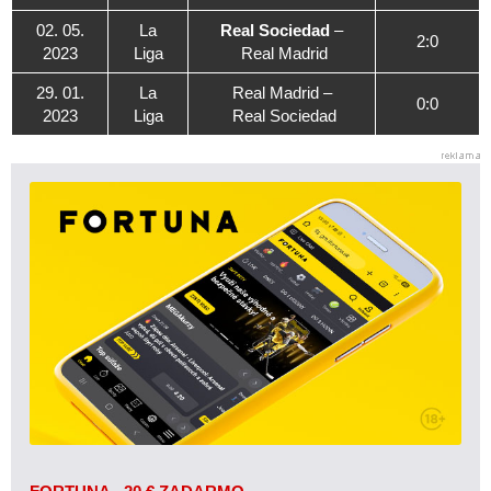
02. 05.
La
Real Sociedad
–
2:0
2023
Liga
Real Madrid
29. 01.
La
Real Madrid –
0:0
2023
Liga
Real Sociedad