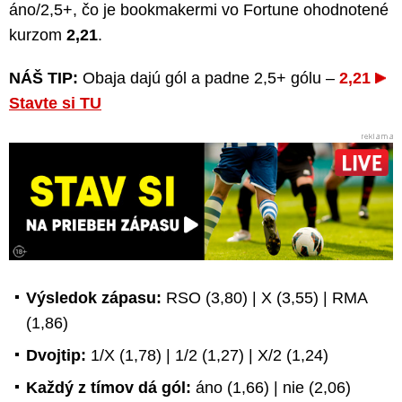
áno/2,5+, čo je bookmakermi vo Fortune ohodnotené
kurzom
2,21
.
NÁŠ TIP:
Obaja dajú gól a padne 2,5+ gólu –
2,21
Stavte si TU
Výsledok zápasu:
RSO (3,80) | X (3,55) | RMA
(1,86)
Dvojtip:
1/X (1,78) | 1/2 (1,27) | X/2 (1,24)
Každý z tímov dá gól:
áno (1,66) | nie (2,06)