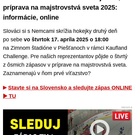
príprava na majstrovstvá sveta 2025:
informácie, online
Slováci si s Nemcami skrížia hokejky druhý deň
po sebe
vo štvrtok 17. apríla 2025 o 18:00
na Zimnom štadióne v Piešťanoch v rámci Kaufland
Challenge. Pre našich reprezentantov pôjde o štvrtý
z ôsmich zápasov v príprave na majstrovstvá sveta.
Zaznamenajú v ňom prvé víťazstvo?
Stavte si na Slovensko a sledujte zápas ONLINE
▶️ TU