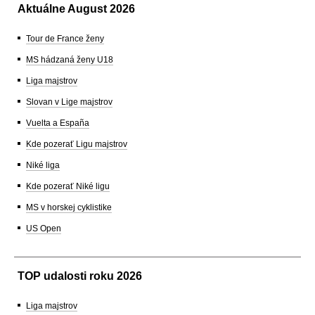
Aktuálne August 2026
Tour de France ženy
MS hádzaná ženy U18
Liga majstrov
Slovan v Lige majstrov
Vuelta a España
Kde pozerať Ligu majstrov
Niké liga
Kde pozerať Niké ligu
MS v horskej cyklistike
US Open
TOP udalosti roku 2026
Liga majstrov