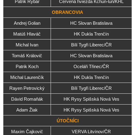
Patrik Rybár
Červená hviezda Kchun-lun/KHL
OBRANCOVIA
Andrej Golian
HC Slovan Bratislava
Matúš Hlaváč
HK Dukla Trenčín
Michal Ivan
Bílí Tygři Liberec/ČR
Tomáš Královič
HC Slovan Bratislava
Patrik Koch
Oceláři Třinec/ČR
Michal Laurenčík
HK Dukla Trenčín
Rayen Petrovický
Bílí Tygři Liberec/ČR
Dávid Romaňák
HK Rysy Spišská Nová Ves
Adam Žiak
HK Rysy Spišská Nová Ves
ÚTOČNÍCI
Maxim Čajkovič
VERVA Litvínov/ČR