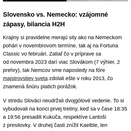
Slovensko vs. Nemecko: vzájomné
zápasy, bilancia H2H
Krajiny si pravidelne merajú sily ako na Nemeckom
pohári v novembrovom termíne, tak aj na Fortuna
Classic vo februári. Zatiaľ čo v príprave sa
od novembra 2023 darí viac Slovákom (7 výhier, 2
prehry), tak Nemcov sme naposledy na fóre
majstrovstiev sveta
zdolali ešte v roku 2013, čo
znamená šnúru piatich porážok.
V stredu Slováci neudržali dvojgólové vedenie. To si
vybudovali na konci prvej tretiny, keď sa v čase 18:35
a 19:56 presadili Kukuča, respektíve Lantoši
z presilovky. V druhej časti znížil Kaelble, len