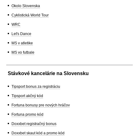
Okolo Slovenska
Cyklistická World Tour
WRC
Let's Dance
MS v atletike
MS vo futbale
Stávkové kancelárie na Slovensku
Tipsport bonus za registráciu
Tipsport akčný kód
Fortuna bonusy pre nových hráčov
Fortuna promo kód
Doxxbet registračný bonus
Doxxbet skaut kód a promo kód