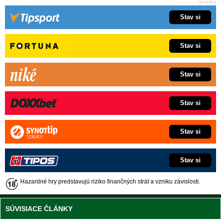
Stav si
Stav si
Stav si
Stav si
Stav si
Stav si
Hazardné hry predstavujú riziko finančných strát a vzniku závislosti.
SÚVISIACE ČLÁNKY