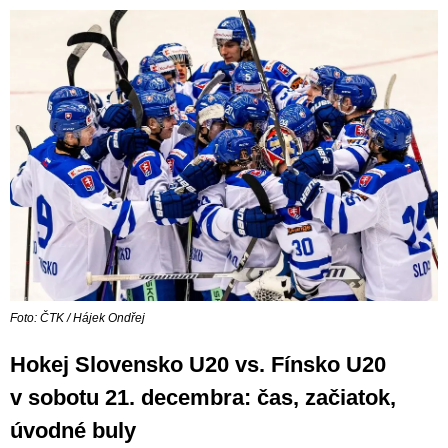
Foto: ČTK / Hájek Ondřej
Hokej Slovensko U20 vs. Fínsko U20
v sobotu 21. decembra: čas, začiatok,
úvodné buly