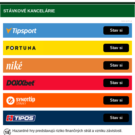
STÁVKOVÉ KANCELÁRIE
Stav si
Stav si
Stav si
Stav si
Stav si
Stav si
Hazardné hry predstavujú riziko finančných strát a vzniku závislosti.