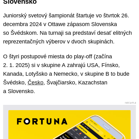
Slovensko
Juniorský svetový šampionát štartuje vo štvrtok 26.
decembra 2024 v Ottawe zápasom Slovenska
so Švédskom. Na turnaji sa predstaví desať elitných
reprezentačných výberov v dvoch skupinách.
O štyri postupové miesta do play-off (začína
2. 1. 2025) si v skupine A zahrajú USA, Fínsko,
Kanada, Lotyšsko a Nemecko, v skupine B to bude
Švédsko,
Česko
, Švajčiarsko, Kazachstan
a Slovensko.