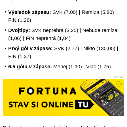
Výsledok zápasu:
SVK (7,00) | Remíza (5,80) |
FIN (1,26)
Dvojtipy:
SVK neprehrá (3,25) | Nebude remíza
(1,06) | FIN neprehrá (1,04)
Prvý gól v zápase:
SVK (2,77) | Nikto (130,00) |
FIN (1,37)
6,5 gólu v zápase:
Menej (1,90) | Viac (1,75)