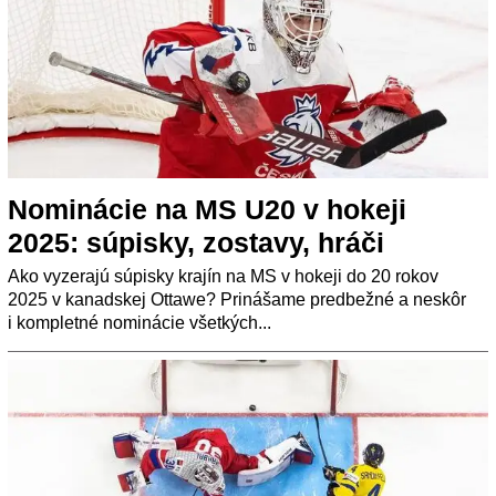
Nominácie na MS U20 v hokeji
2025: súpisky, zostavy, hráči
Ako vyzerajú súpisky krajín na MS v hokeji do 20 rokov
2025 v kanadskej Ottawe? Prinášame predbežné a neskôr
i kompletné nominácie všetkých...