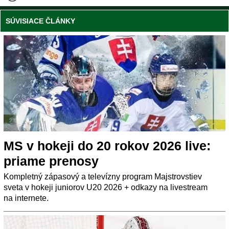
SÚVISIACE ČLÁNKY
MS v hokeji do 20 rokov 2026 live:
priame prenosy
Kompletný zápasový a televízny program Majstrovstiev
sveta v hokeji juniorov U20 2026 + odkazy na livestream
na internete.