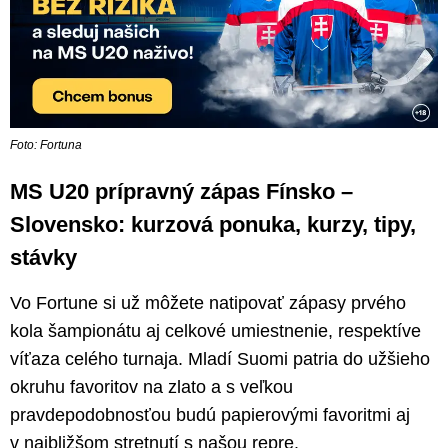
Foto: Fortuna
MS U20 prípravný zápas Fínsko –
Slovensko: kurzová ponuka, kurzy, tipy,
stávky
Vo Fortune si už môžete natipovať zápasy prvého
kola šampionátu aj celkové umiestnenie, respektíve
víťaza celého turnaja. Mladí Suomi patria do užšieho
okruhu favoritov na zlato a s veľkou
pravdepodobnosťou budú papierovými favoritmi aj
v najbližšom stretnutí s našou repre.