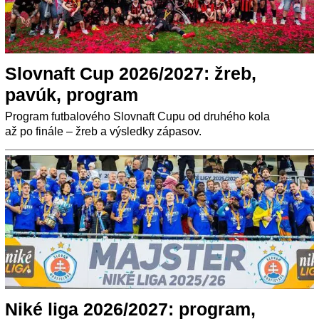
Slovnaft Cup 2026/2027: žreb,
pavúk, program
Program futbalového Slovnaft Cupu od druhého kola
až po finále – žreb a výsledky zápasov.
Niké liga 2026/2027: program,