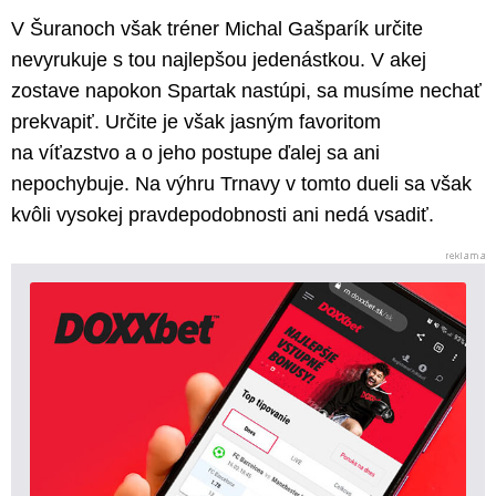
V Šuranoch však tréner Michal Gašparík určite
nevyrukuje s tou najlepšou jedenástkou. V akej
zostave napokon Spartak nastúpi, sa musíme nechať
prekvapiť. Určite je však jasným favoritom
na víťazstvo a o jeho postupe ďalej sa ani
nepochybuje. Na výhru Trnavy v tomto dueli sa však
kvôli vysokej pravdepodobnosti ani nedá vsadiť.