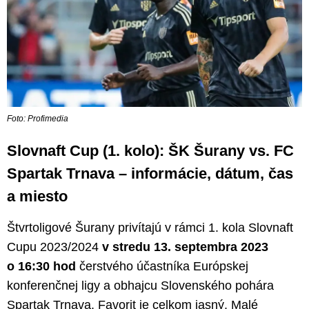
Foto: Profimedia
Slovnaft Cup (1. kolo): ŠK Šurany vs. FC
Spartak Trnava – informácie, dátum, čas
a miesto
Štvrtoligové Šurany privítajú v rámci 1. kola Slovnaft
Cupu 2023/2024
v stredu 13. septembra 2023
o 16:30 hod
čerstvého účastníka Európskej
konferenčnej ligy a obhajcu Slovenského pohára
Spartak Trnava. Favorit je celkom jasný. Malé