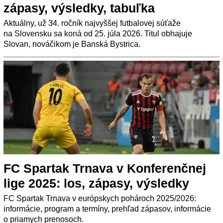
zápasy, výsledky, tabuľka
Aktuálny, už 34. ročník najvyššej futbalovej súťaže
na Slovensku sa koná od 25. júla 2026. Titul obhajuje
Slovan, nováčikom je Banská Bystrica.
FC Spartak Trnava v Konferenčnej
lige 2025: los, zápasy, výsledky
FC Spartak Trnava v európskych pohároch 2025/2026:
informácie, program a termíny, prehľad zápasov, informácie
o priamych prenosoch.