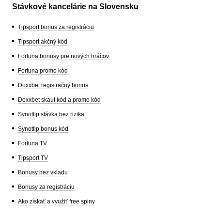
Stávkové kancelárie na Slovensku
Tipsport bonus za registráciu
Tipsport akčný kód
Fortuna bonusy pre nových hráčov
Fortuna promo kód
Doxxbet registračný bonus
Doxxbet skaut kód a promo kód
Synottip stávka bez rizika
Synottip bonus kód
Fortuna TV
Tipsport TV
Bonusy bez vkladu
Bonusy za registráciu
Ako získať a využiť free spiny