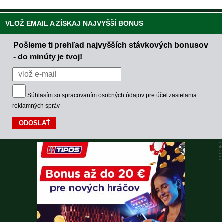
VLOŽ EMAIL A ZÍSKAJ NAJVYŠŠÍ BONUS
Pošleme ti prehľad najvyšších stávkových bonusov
- do minúty je tvoj!
Súhlasím so
spracovaním osobných údajov
pre účel zasielania
reklamných správ