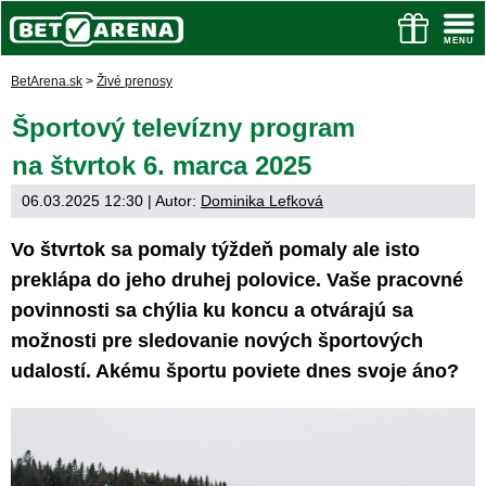
BetArena.sk
>
Živé prenosy
Športový televízny program
na štvrtok 6. marca 2025
06.03.2025 12:30
| Autor:
Dominika Lefková
Vo štvrtok sa pomaly týždeň pomaly ale isto
preklápa do jeho druhej polovice. Vaše pracovné
povinnosti sa chýlia ku koncu a otvárajú sa
možnosti pre sledovanie nových športových
udalostí. Akému športu poviete dnes svoje áno?