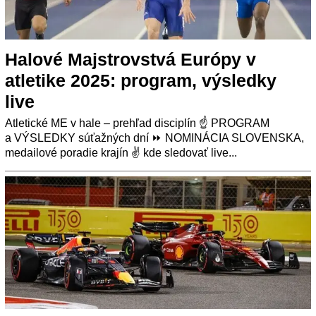
Halové Majstrovstvá Európy v
atletike 2025: program, výsledky
live
Atletické ME v hale – prehľad disciplín ☝ PROGRAM
a VÝSLEDKY súťažných dní ⏩ NOMINÁCIA SLOVENSKA,
medailové poradie krajín ✌ kde sledovať live...