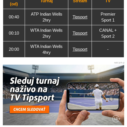
Turnaj
Stream
TV
(od)
ATP Indian Wells
Premier
00:40
Tipsport
2hry
Sport 1
WTA Indian Wells
CANAL +
00:10
Tipsport
2hry
Sport 2
WTA Indian Wells
20:00
Tipsport
-
4hry