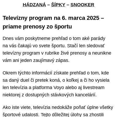
HÁDZANÁ
–
ŠÍPKY
–
SNOOKER
Televízny program na 6. marca 2025 –
priame prenosy zo športu
Dnes vám poskytneme prehľad o tom aké parády
na vás čakajú vo svete športu. Stačí len sledovať
televízny program v rubrike živé prenosy a neunikne
vám ani jeden zaujímavý zápas.
Okrem týchto informácií získate prehľad o tom, kde
sa daný duel či pretek koná, o koľkej a či ho vysiela
len televízia a platforma Voyo alebo aj livestream
niektorej z dostupných stávkových kancelárií.
Ako iste viete, televízia nedokáže poňať úplne všetky
športové udalosti. Tejto dôležitej úlohy sa zhostili