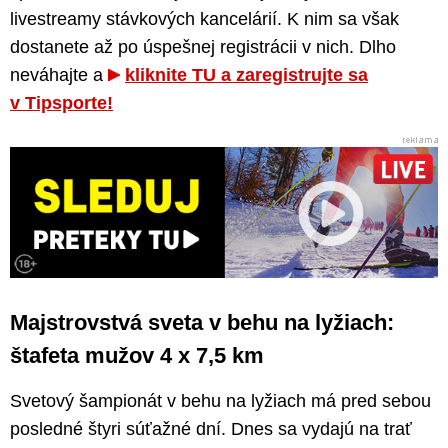
livestreamy stávkových kancelárií. K nim sa však
dostanete až po úspešnej registrácii v nich. Dlho
neváhajte a
kliknite TU a zaregistrujte sa
v Tipsporte!
Majstrovstvá sveta v behu na lyžiach:
štafeta mužov 4 x 7,5 km
Svetový šampionát v behu na lyžiach má pred sebou
posledné štyri súťažné dní. Dnes sa vydajú na trať