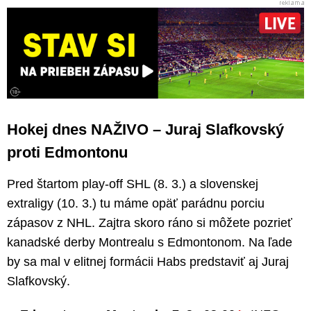
Hokej dnes NAŽIVO – Juraj Slafkovský
proti Edmontonu
Pred štartom play-off SHL (8. 3.) a slovenskej
extraligy (10. 3.) tu máme opäť parádnu porciu
zápasov z NHL. Zajtra skoro ráno si môžete pozrieť
kanadské derby Montrealu s Edmontonom. Na ľade
by sa mal v elitnej formácii Habs predstaviť aj Juraj
Slafkovský.