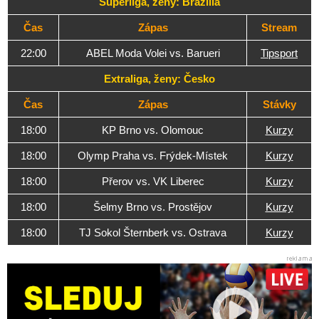
Superliga, ženy: Brazília
Čas
Zápas
Stream
22:00
ABEL Moda Volei vs. Barueri
Tipsport
Extraliga, ženy: Česko
Čas
Zápas
Stávky
18:00
KP Brno vs. Olomouc
Kurzy
18:00
Olymp Praha vs. Frýdek-Místek
Kurzy
18:00
Přerov vs. VK Liberec
Kurzy
18:00
Šelmy Brno vs. Prostějov
Kurzy
18:00
TJ Sokol Šternberk vs. Ostrava
Kurzy