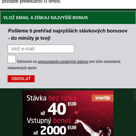
poradie pretekárov či tímov.
VLOŽ EMAIL A ZÍSKAJ NAJVYŠŠÍ BONUS
Pošleme ti prehľad najvyšších stávkových bonusov
- do minúty je tvoj!
Súhlasím so
spracovaním osobných údajov
pre účel zasielania
reklamných správ