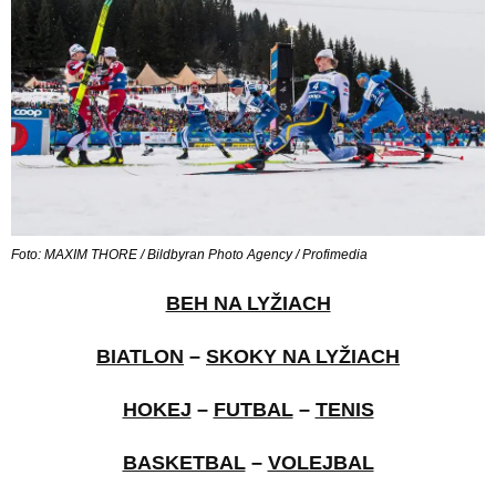
Foto: MAXIM THORE / Bildbyran Photo Agency / Profimedia
BEH NA LYŽIACH
BIATLON
–
SKOKY NA LYŽIACH
HOKEJ
–
FUTBAL
–
TENIS
BASKETBAL
–
VOLEJBAL