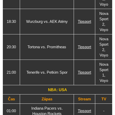
Voyo
Nova
Sport
18:30
Wurzburg vs. AEK Atény
Tipsport
2,
Voyo
Nova
Sport
20:30
Tortona vs. Promitheas
Tipsport
2,
Voyo
Nova
Sport
21:00
Tenerife vs. Petkim Spor
Tipsport
1,
Voyo
NBA: USA
Čas
Zápas
Stream
TV
Indiana Pacers vs.
01:00
Tipsport
-
Houston Rockets