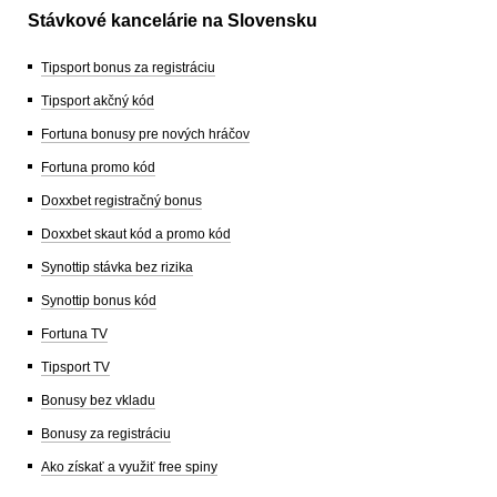
Stávkové kancelárie na Slovensku
Tipsport bonus za registráciu
Tipsport akčný kód
Fortuna bonusy pre nových hráčov
Fortuna promo kód
Doxxbet registračný bonus
Doxxbet skaut kód a promo kód
Synottip stávka bez rizika
Synottip bonus kód
Fortuna TV
Tipsport TV
Bonusy bez vkladu
Bonusy za registráciu
Ako získať a využiť free spiny