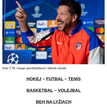
Foto: ČTK / imago sportfotodienst / Alberto Gardin
HOKEJ
–
FUTBAL
–
TENIS
BASKETBAL
–
VOLEJBAL
BEH NA LYŽIACH