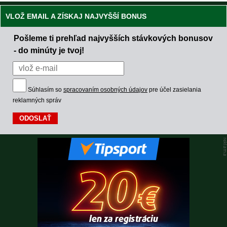
VLOŽ EMAIL A ZÍSKAJ NAJVYŠŠÍ BONUS
Pošleme ti prehľad najvyšších stávkových bonusov
- do minúty je tvoj!
Súhlasím so
spracovaním osobných údajov
pre účel zasielania
reklamných správ