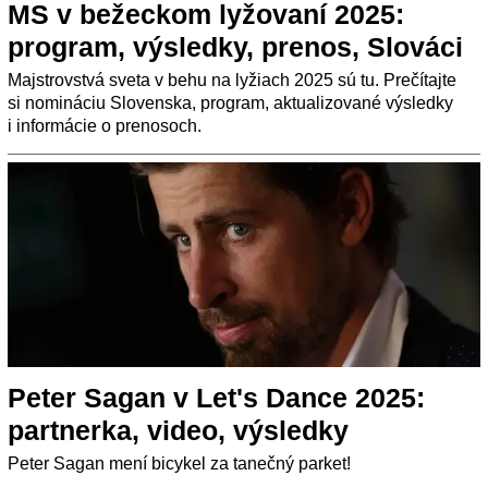
MS v bežeckom lyžovaní 2025:
program, výsledky, prenos, Slováci
Majstrovstvá sveta v behu na lyžiach 2025 sú tu. Prečítajte
si nomináciu Slovenska, program, aktualizované výsledky
i informácie o prenosoch.
Peter Sagan v Let's Dance 2025:
partnerka, video, výsledky
Peter Sagan mení bicykel za tanečný parket!