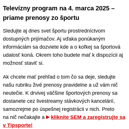
Televízny program na 4. marca 2025 –
priame prenosy zo športu
Sledujte aj dnes svet športu prostredníctvom
dostupných prijímačov. Aj vďaka ponúkaným
informáciám sa dozviete kde a o koľkej sa športová
udalosť koná. Okrem toho budete mať k dispozícii aj
možnosť staviť si.
Ak chcete mať prehľad o tom čo sa deje, sledujte
našu rubriku živé prenosy pravidelne a už vám nič
neutečie. K drvivej väčšine športových prenosy sa
dostanete cez livestreamy stávkových kancelárií,
samozrejme po úspešnej registrácii v nich. Preto
na nič nečakajte a
kliknite SEM a zaregistrujte sa
v Tipsporte!