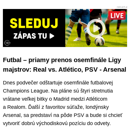
Futbal – priamy prenos osemfinále Ligy
majstrov: Real vs. Atlético, PSV - Arsenal
Dnes podvečer odštartuje osemfinále futbalovej
Champions League. Na pláne sú štyri stretnutia
vrátane veľkej bitky o Madrid medzi Atléticom
a Realom. Ďalší z favoritov súťaže, londýnsky
Arsenal, sa predstaví na pôde PSV a bude si chcieť
vytvoriť dobrú východiskovú pozíciu do odvety.