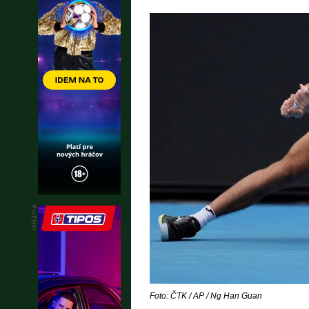
Foto: ČTK / AP / Ng Han Guan