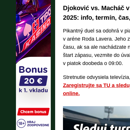
Djoković vs. Macháč v
2025: info, termín, ča
Pikantný duel sa odohrá v pia
v aréne Roda Lavera. Jeho z
času, ak sa ale nachádzate n
štart zápasu, vezmite do úva
v piatok doobeda o 09:00.
Stretnutie odvysiela televízi
Zaregistrujte sa TU a sled
online.