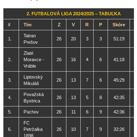
2. FUTBALOVÁ LIGA 2024/2025 – TABUĽKA
#
Tím
Z
V
R
P
Skóre
Tatran
1.
26
20
3
3
51:19
6
Prešov
Zlaté
2.
Moravce -
26
16
4
6
41:18
5
Vráble
Liptovský
3.
26
13
7
6
45:29
4
Mikuláš
Považská
4.
26
13
5
8
42:35
4
Bystrica
5.
Púchov
26
11
6
9
42:36
3
FC
6.
Petržalka
26
10
7
9
32:26
3
1898