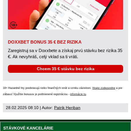
DOXXBET BONUS 35 € BEZ RIZIKA
Zaregistruj sa v Doxxbete a získaj prvú stávku bez rizika 35
€. Ak nevyhráš, celý vklad sa ti vráti.
Chcem 35 € stávku bez rizika
18+ Hazardné hry predstavujú riziko finančných strát a vzniku závislosti.
Hrajte zodpovedne
a pre
zábavu! Využitie bonusov je podmienené registráciou -
informácie tu
.
28.02.2025 08:10
| Autor:
Patrik Heriban
STÁVKOVÉ KANCELÁRIE