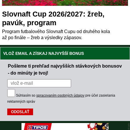
Slovnaft Cup 2026/2027: žreb,
pavúk, program
Program futbalového Slovnaft Cupu od druhého kola
až po finále – žreb a výsledky zápasov.
VLOŽ EMAIL A ZÍSKAJ NAJVYŠŠÍ BONUS
Pošleme ti prehľad najvyšších stávkových bonusov
- do minúty je tvoj!
Súhlasím so
spracovaním osobných údajov
pre účel zasielania
reklamných správ