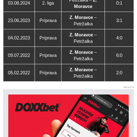
03.08.2024
2. liga
0:1
Moravce
Z. Moravce
–
23.06.2023
Príprava
3:1
Petržalka
Z. Moravce
–
04.02.2023
Príprava
4:0
Petržalka
Z. Moravce
–
09.07.2022
Príprava
6:0
Petržalka
Z. Moravce
–
05.02.2022
Príprava
2:0
Petržalka