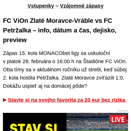
Vstupenky
–
Vzájomné zápasy
FC ViOn Zlaté Moravce-Vráble vs FC
Petržalka – info, dátum a čas, dejisko,
preview
Zápas 15. kola MONACObet ligy sa uskutoční
v piatok 28. februára o 16:00 h na Štadióne FC ViOn.
Oba tímy sa v aktuálnom ročníku už stretli, keď súboj
2. kola hostila Petržalka. Zlaté Moravce zvíťazili 1:0.
Dokážu uspieť aj na domácej pôde?
Stavte si na svojho favorita za 20 eur bez rizika
.