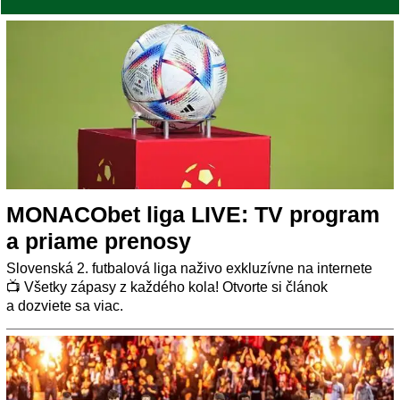
MONACObet liga LIVE: TV program
a priame prenosy
Slovenská 2. futbalová liga naživo exkluzívne na internete
📺 Všetky zápasy z každého kola! Otvorte si článok
a dozviete sa viac.