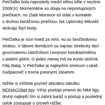
Petržalka bola naposledy medzi elitou ešte v sezóne
2009/10. Momentálne sú obaja na nepostupových
priečkach, no Zlaté Moravce sú stále v kontakte
s druhou barážovou priečkou. Na Liptovský Mikuláš
strácajú štyri body.
Petržalka je síce hneď za nimi, no so šesťbodovou
stratou. V tábore domácich sa najviac strelecky darí
gruzínskemu záložníkovi Levanovi Nonikashvilimu
s piatimi gólmi. O jeden menej má na konte útočník
Filip Balaj. V Petržalke je najlepším strelcom Lukáš
Gašparovič s troma presnými zásahmi.
Nižšie si môžete pozrieť aktuálnu tabuľku
MONACObet ligy
. Víťaz postúpi priamo do Niké ligy,
druhý najlepší tím si zahrá baráž o postup a posledný
celok zostupuje o úroveň nižšie.