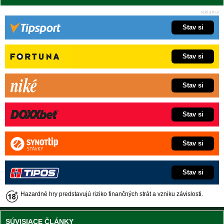
Stav si
Stav si
Stav si
Stav si
Stav si
Stav si
Hazardné hry predstavujú riziko finančných strát a vzniku závislosti.
SÚVISIACE ČLÁNKY