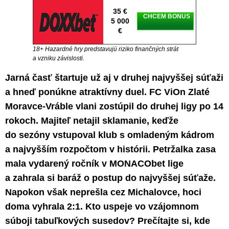
35 €
CHCEM BONUS
5 000
€
18+ Hazardné hry predstavujú riziko finančných strát
a vzniku závislosti.
Jarná časť štartuje už aj v druhej najvyššej súťaži
a hneď ponúkne atraktívny duel. FC ViOn Zlaté
Moravce-Vráble vlani zostúpil do druhej ligy po 14
rokoch. Majiteľ netajil sklamanie, keďže
do sezóny vstupoval klub s omladeným kádrom
a najvyšším rozpočtom v histórii. Petržalka zasa
mala vydarený ročník v MONACObet lige
a zahrala si baráž o postup do najvyššej súťaže.
Napokon však neprešla cez Michalovce, hoci
doma vyhrala 2:1. Kto uspeje vo vzájomnom
súboji tabuľkových susedov? Prečítajte si, kde