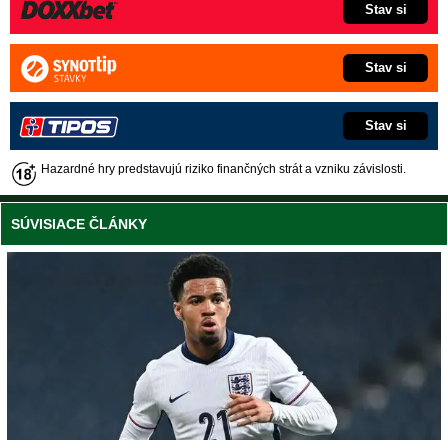
Stav si
Stav si
Stav si
Hazardné hry predstavujú riziko finančných strát a vzniku závislosti.
SÚVISIACE ČLÁNKY