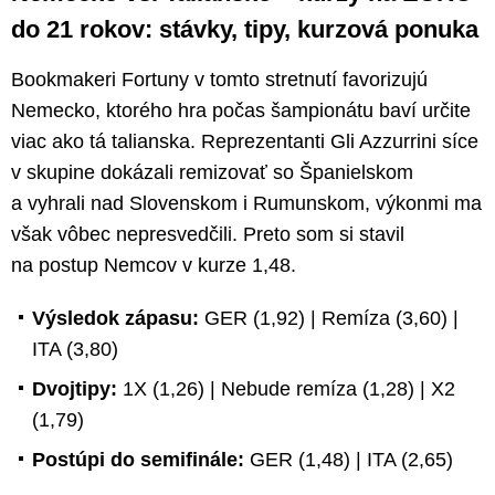
do 21 rokov: stávky, tipy, kurzová ponuka
Bookmakeri Fortuny v tomto stretnutí favorizujú
Nemecko, ktorého hra počas šampionátu baví určite
viac ako tá talianska. Reprezentanti Gli Azzurrini síce
v skupine dokázali remizovať so Španielskom
a vyhrali nad Slovenskom i Rumunskom, výkonmi ma
však vôbec nepresvedčili. Preto som si stavil
na postup Nemcov v kurze 1,48.
Výsledok zápasu:
GER (1,92) | Remíza (3,60) |
ITA (3,80)
Dvojtipy:
1X (1,26) | Nebude remíza (1,28) | X2
(1,79)
Postúpi do semifinále:
GER (1,48) | ITA (2,65)