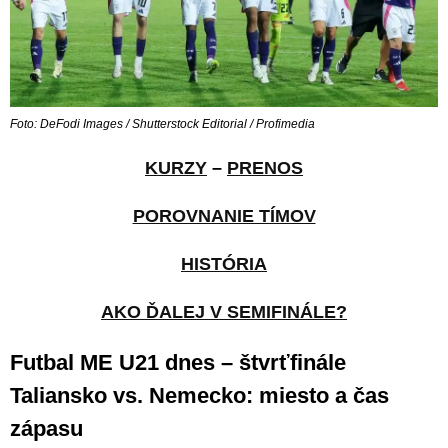
Foto: DeFodi Images / Shutterstock Editorial / Profimedia
KURZY
–
PRENOS
POROVNANIE TÍMOV
HISTÓRIA
AKO ĎALEJ V SEMIFINÁLE?
Futbal ME U21 dnes – štvrťfinále
Taliansko vs. Nemecko: miesto a čas
zápasu