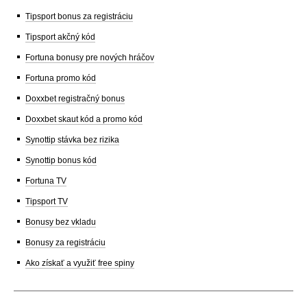
Tipsport bonus za registráciu
Tipsport akčný kód
Fortuna bonusy pre nových hráčov
Fortuna promo kód
Doxxbet registračný bonus
Doxxbet skaut kód a promo kód
Synottip stávka bez rizika
Synottip bonus kód
Fortuna TV
Tipsport TV
Bonusy bez vkladu
Bonusy za registráciu
Ako získať a využiť free spiny