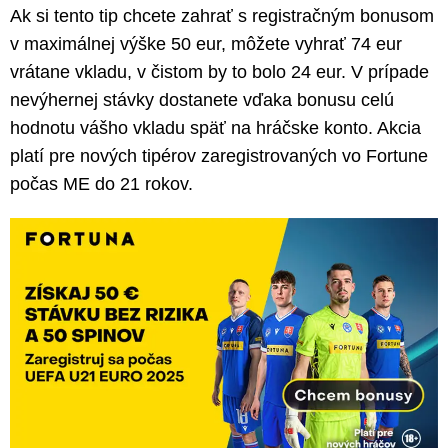
Ak si tento tip chcete zahrať s registračným bonusom
v maximálnej výške 50 eur, môžete vyhrať 74 eur
vrátane vkladu, v čistom by to bolo 24 eur. V prípade
nevýhernej stávky dostanete vďaka bonusu celú
hodnotu vášho vkladu späť na hráčske konto. Akcia
platí pre nových tipérov zaregistrovaných vo Fortune
počas ME do 21 rokov.