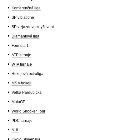
Konferenčná liga
SP v biatlone
SP v zjazdovom lyžovaní
Diamantová liga
Formula 1
ATP turnaje
WTA turnaje
Hokejová extraliga
MS v hokeji
Veľká Pardubická
MotoGP
World Snooker Tour
PDC turnaje
NHL
Okolo Slovenska