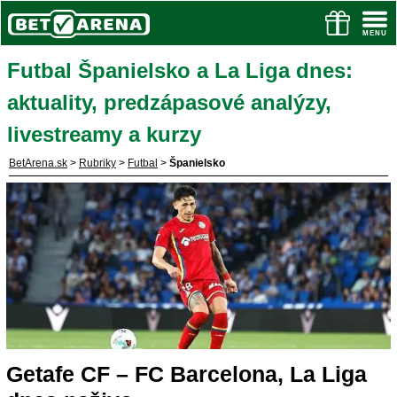
Futbal Španielsko a La Liga dnes:
aktuality, predzápasové analýzy,
livestreamy a kurzy
BetArena.sk
>
Rubriky
>
Futbal
>
Španielsko
Getafe CF – FC Barcelona, La Liga