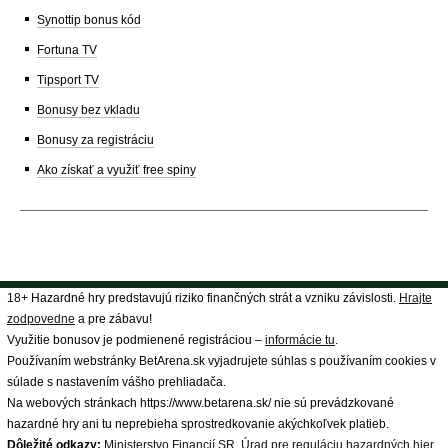
Synottip bonus kód
Fortuna TV
Tipsport TV
Bonusy bez vkladu
Bonusy za registráciu
Ako získať a využiť free spiny
18+ Hazardné hry predstavujú riziko finančných strát a vzniku závislosti.
Hrajte
zodpovedne
a pre zábavu!
Využitie bonusov je podmienené registráciou –
informácie tu
.
Používaním webstránky BetArena.sk vyjadrujete súhlas s používaním cookies v
súlade s nastavením vášho prehliadača.
Na webových stránkach https://www.betarena.sk/ nie sú prevádzkované
hazardné hry ani tu neprebieha sprostredkovanie akýchkoľvek platieb.
Dôležité odkazy:
Ministerstvo Financií SR
,
Úrad pre reguláciu hazardných hier
,