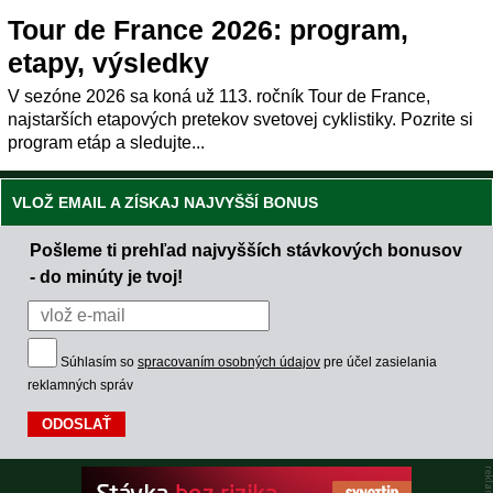
Tour de France 2026: program,
etapy, výsledky
V sezóne 2026 sa koná už 113. ročník Tour de France,
najstarších etapových pretekov svetovej cyklistiky. Pozrite si
program etáp a sledujte...
VLOŽ EMAIL A ZÍSKAJ NAJVYŠŠÍ BONUS
Pošleme ti prehľad najvyšších stávkových bonusov
- do minúty je tvoj!
Súhlasím so
spracovaním osobných údajov
pre účel zasielania
reklamných správ