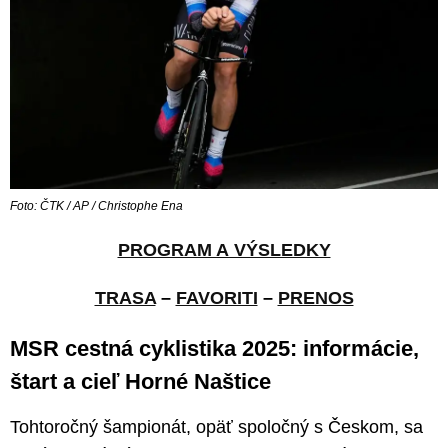
Foto: ČTK / AP / Christophe Ena
PROGRAM A VÝSLEDKY
TRASA
–
FAVORITI
–
PRENOS
MSR cestná cyklistika 2025: informácie,
štart a cieľ Horné Naštice
Tohtoročný šampionát, opäť spoločný s Českom, sa