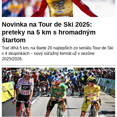
Novinka na Tour de Ski 2025:
preteky na 5 km s hromadným
štartom
Trať dlhá 5 km, na štarte 20 najlepších zo seriálu Tour de Ski
v 4 skupinkách – nový súťažný formát už v sezóne
2025/2026.