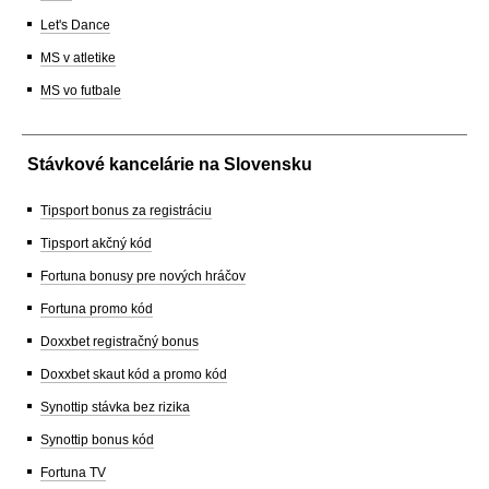
Let's Dance
MS v atletike
MS vo futbale
Stávkové kancelárie na Slovensku
Tipsport bonus za registráciu
Tipsport akčný kód
Fortuna bonusy pre nových hráčov
Fortuna promo kód
Doxxbet registračný bonus
Doxxbet skaut kód a promo kód
Synottip stávka bez rizika
Synottip bonus kód
Fortuna TV