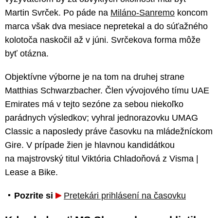
Martin Svrček. Po páde na
Miláno-Sanremo
koncom
marca však dva mesiace nepretekal a do súťažného
kolotoča naskočil až v júni. Svrčekova forma môže
byť otázna.
Objektívne výborne je na tom na druhej strane
Matthias Schwarzbacher. Člen vývojového tímu UAE
Emirates má v tejto sezóne za sebou niekoľko
parádnych výsledkov; vyhral jednorazovku UMAG
Classic a naposledy práve časovku na mládežníckom
Gire. V prípade žien je hlavnou kandidátkou
na majstrovský titul Viktória Chladoňová z Visma |
Lease a Bike.
Pozrite si
Pretekári prihlásení na časovku