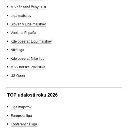
MS hádzaná ženy U18
Liga majstrov
Slovan v Lige majstrov
Vuelta a España
Kde pozerať Ligu majstrov
Niké liga
Kde pozerať Niké ligu
MS v horskej cyklistike
US Open
TOP udalosti roku 2026
Liga majstrov
Európska liga
Konferenčná liga