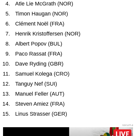
Atle Lie McGrath (NOR)
Timon Haugan (NOR)
Clément Noël (FRA)
Henrik Kristoffersen (NOR)
Albert Popov (BUL)
Paco Rassat (FRA)
Dave Ryding (GBR)
Samuel Kolega (CRO)
Tanguy Nef (SUI)
Manuel Feller (AUT)
Steven Amiez (FRA)
Linus Strasser (GER)