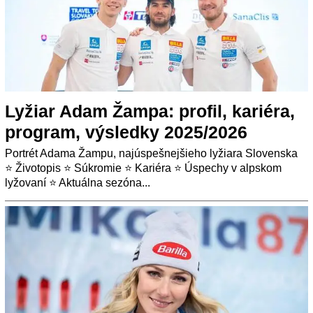
Lyžiar Adam Žampa: profil, kariéra,
program, výsledky 2025/2026
Portrét Adama Žampu, najúspešnejšieho lyžiara Slovenska
⭐ Životopis ⭐ Súkromie ⭐ Kariéra ⭐ Úspechy v alpskom
lyžovaní ⭐ Aktuálna sezóna...