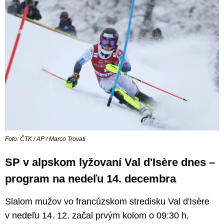
Foto: ČTK / AP / Marco Trovati
SP v alpskom lyžovaní Val d'Isère dnes –
program na nedeľu 14. decembra
Slalom mužov vo francúzskom stredisku Val d'Isère
v nedeľu 14. 12. začal prvým kolom o 09:30 h,