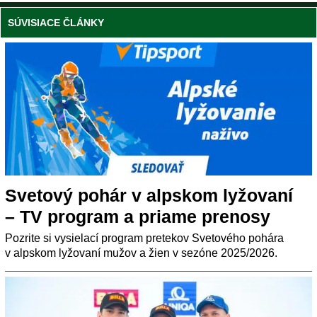
SÚVISIACE ČLÁNKY
Svetový pohár v alpskom lyžovaní
– TV program a priame prenosy
Pozrite si vysielací program pretekov Svetového pohára
v alpskom lyžovaní mužov a žien v sezóne 2025/2026.