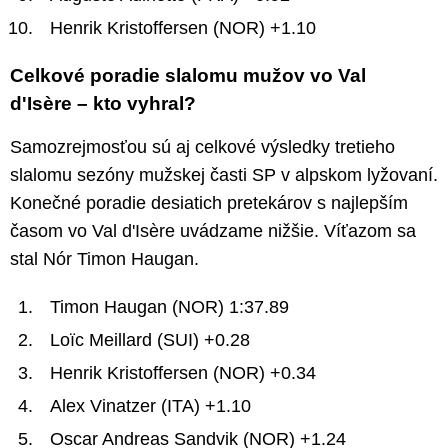
Henrik Kristoffersen (NOR) +1.10
Celkové poradie slalomu mužov vo Val
d'Isère – kto vyhral?
Samozrejmosťou sú aj celkové výsledky tretieho
slalomu sezóny mužskej časti SP v alpskom lyžovaní.
Konečné poradie desiatich pretekárov s najlepším
časom vo Val d'Isère uvádzame nižšie. Víťazom sa
stal Nór Timon Haugan.
Timon Haugan (NOR) 1:37.89
Loïc Meillard (SUI) +0.28
Henrik Kristoffersen (NOR) +0.34
Alex Vinatzer (ITA) +1.10
Oscar Andreas Sandvik (NOR) +1.24