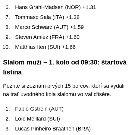
Hans Grahl-Madsen (NOR) +1.31
Tommaso Sala (ITA) +1.38
Marco Schwarz (AUT) +1.59
Steven Amiez (FRA) +1.60
Matthias Iten (SUI) +1.66
Slalom muži – 1. kolo od 09:30: štartová
listina
Pozrite si zoznam prvých 15 borcov, ktorí sa vydali
na trať úvodného kola slalomu vo Val d'Isère.
Fabio Gstrein (AUT)
Loïc Meillard (SUI)
Lucas Pinheiro Braathen (BRA)