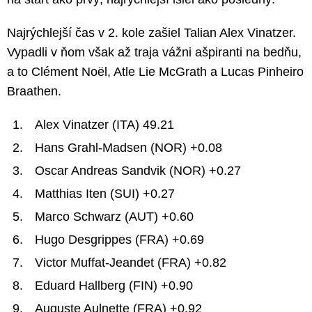
Najrýchlejší čas v 2. kole zašiel Talian Alex Vinatzer.
Vypadli v ňom však až traja vážni ašpiranti na bedňu,
a to Clément Noël, Atle Lie McGrath a Lucas Pinheiro
Braathen.
Alex Vinatzer (ITA) 49.21
Hans Grahl-Madsen (NOR) +0.08
Oscar Andreas Sandvik (NOR) +0.27
Matthias Iten (SUI) +0.27
Marco Schwarz (AUT) +0.60
Hugo Desgrippes (FRA) +0.69
Victor Muffat-Jeandet (FRA) +0.82
Eduard Hallberg (FIN) +0.90
Auguste Aulnette (FRA) +0.92