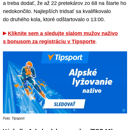
a treba dodať, že až 22 pretekárov zo 68 na štarte ho
nedokončilo. Najlepších tridsať sa kvalifikovalo
do druhého kola, ktoré odštartovalo o 13:00.
Kliknite sem a sledujte slalom mužov naživo
s bonusom za registráciu v Tipsporte
.
Foto: Tipsport