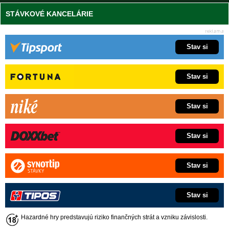
STÁVKOVÉ KANCELÁRIE
Stav si
Stav si
Stav si
Stav si
Stav si
Stav si
Hazardné hry predstavujú riziko finančných strát a vzniku závislosti.