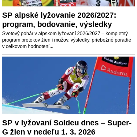
SP alpské lyžovanie 2026/2027:
program, bodovanie, výsledky
Svetový pohár v alpskom lyžovaní 2026/2027 – kompletný
program pretekov žien i mužov, výsledky, priebežné poradie
v celkovom hodnotení...
SP v lyžovaní Soldeu dnes – Super-
G žien v nedeľu 1. 3. 2026