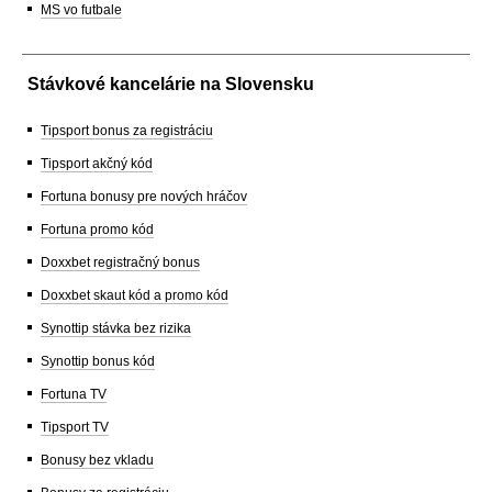
MS vo futbale
Stávkové kancelárie na Slovensku
Tipsport bonus za registráciu
Tipsport akčný kód
Fortuna bonusy pre nových hráčov
Fortuna promo kód
Doxxbet registračný bonus
Doxxbet skaut kód a promo kód
Synottip stávka bez rizika
Synottip bonus kód
Fortuna TV
Tipsport TV
Bonusy bez vkladu