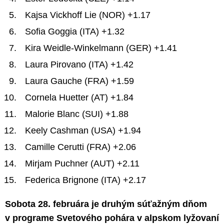
Kajsa Vickhoff Lie (NOR) +1.17
Sofia Goggia (ITA) +1.32
Kira Weidle-Winkelmann (GER) +1.41
Laura Pirovano (ITA) +1.42
Laura Gauche (FRA) +1.59
Cornela Huetter (AT) +1.84
Malorie Blanc (SUI) +1.88
Keely Cashman (USA) +1.94
Camille Cerutti (FRA) +2.06
Mirjam Puchner (AUT) +2.11
Federica Brignone (ITA) +2.17
Sobota 28. februára je druhým súťažným dňom
v programe Svetového pohára v alpskom lyžovaní