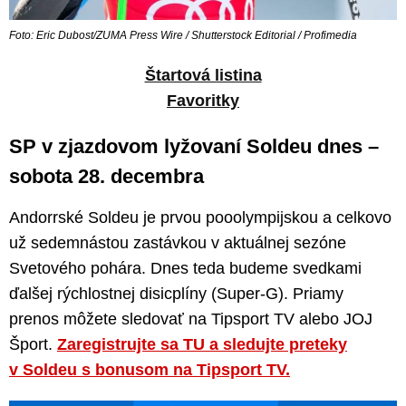
Foto: Eric Dubost/ZUMA Press Wire / Shutterstock Editorial / Profimedia
Štartová listina
Favoritky
SP v zjazdovom lyžovaní Soldeu dnes –
sobota 28. decembra
Andorrské Soldeu je prvou pooolympijskou a celkovo
už sedemnástou zastávkou v aktuálnej sezóne
Svetového pohára. Dnes teda budeme svedkami
ďalšej rýchlostnej disicplíny (Super-G). Priamy
prenos môžete sledovať na Tipsport TV alebo JOJ
Šport.
Zaregistrujte sa TU a sledujte preteky
v Soldeu s bonusom na Tipsport TV.