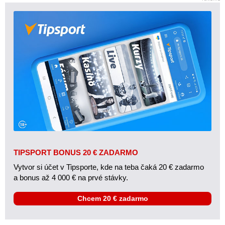
TIPSPORT BONUS 20 € ZADARMO
Vytvor si účet v Tipsporte, kde na teba čaká 20 € zadarmo
a bonus až 4 000 € na prvé stávky.
Chcem 20 € zadarmo