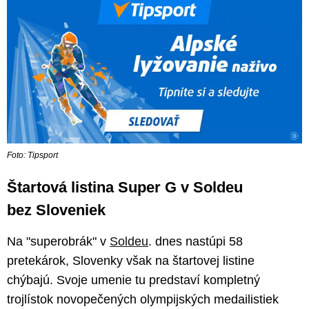
Foto: Tipsport
Štartová listina Super G v Soldeu
bez Sloveniek
Na "superobrák" v
Soldeu
. dnes nastúpi 58
pretekárok, Slovenky však na štartovej listine
chýbajú. Svoje umenie tu predstaví kompletný
trojlístok novopečených olympijských medailistiek