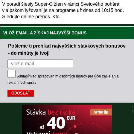
V poradí šiesty Super-G žien v rámci Svetového pohára
v alpskom lyžovaní je na programe už dnes od 10:15 hod.
Sledujte online prenos. Kto...
VLOŽ EMAIL A ZÍSKAJ NAJVYŠŠÍ BONUS
Pošleme ti prehľad najvyšších stávkových bonusov
- do minúty je tvoj!
Súhlasím so
spracovaním osobných údajov
pre účel zasielania
reklamných správ