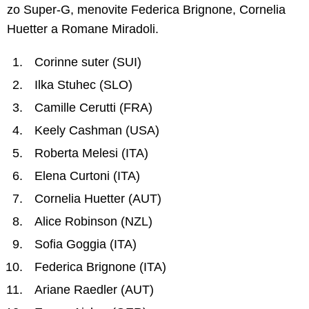
zo Super-G, menovite Federica Brignone, Cornelia
Huetter a Romane Miradoli.
Corinne suter (SUI)
Ilka Stuhec (SLO)
Camille Cerutti (FRA)
Keely Cashman (USA)
Roberta Melesi (ITA)
Elena Curtoni (ITA)
Cornelia Huetter (AUT)
Alice Robinson (NZL)
Sofia Goggia (ITA)
Federica Brignone (ITA)
Ariane Raedler (AUT)