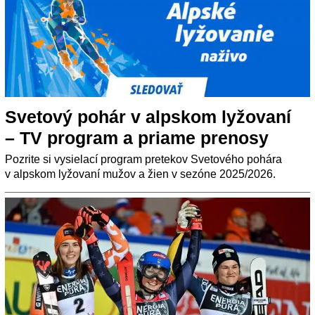
Svetový pohár v alpskom lyžovaní
– TV program a priame prenosy
Pozrite si vysielací program pretekov Svetového pohára
v alpskom lyžovaní mužov a žien v sezóne 2025/2026.