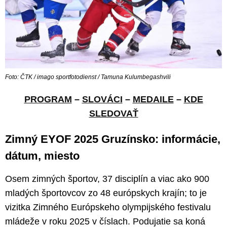
Foto: ČTK / imago sportfotodienst / Tamuna Kulumbegashvili
PROGRAM
–
SLOVÁCI
–
MEDAILE
–
KDE
SLEDOVAŤ
Zimný EYOF 2025 Gruzínsko: informácie,
dátum, miesto
Osem zimných športov, 37 disciplín a viac ako 900
mladých športovcov zo 48 európskych krajín; to je
vizitka Zimného Európskeho olympijského festivalu
mládeže v roku 2025 v číslach. Podujatie sa koná