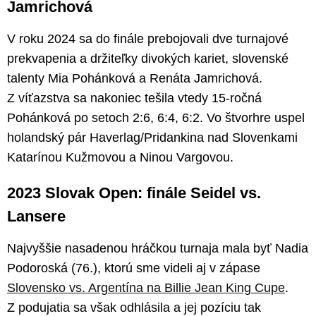
Jamrichová
V roku 2024 sa do finále prebojovali dve turnajové
prekvapenia a držiteľky divokých kariet, slovenské
talenty Mia Pohánková a Renáta Jamrichová.
Z víťazstva sa nakoniec tešila vtedy 15-ročná
Pohánková po setoch 2:6, 6:4, 6:2. Vo štvorhre uspel
holandský pár Haverlag/Pridankina nad Slovenkami
Katarínou Kužmovou a Ninou Vargovou.
2023 Slovak Open: finále Seidel vs.
Lansere
Najvyššie nasadenou hráčkou turnaja mala byť Nadia
Podoroská (76.), ktorú sme videli aj v zápase
Slovensko vs. Argentína na Billie Jean King Cupe
.
Z podujatia sa však odhlásila a jej pozíciu tak