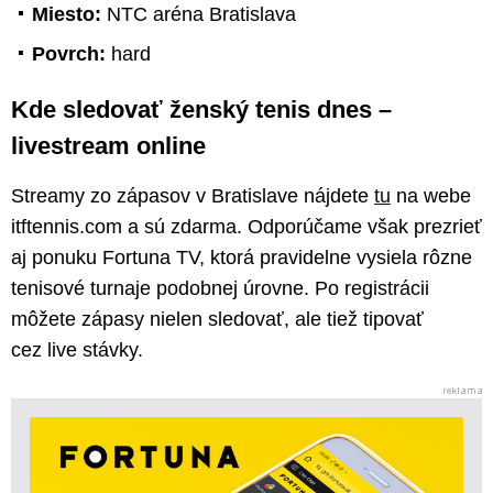
Miesto:
NTC aréna Bratislava
Povrch:
hard
Kde sledovať ženský tenis dnes –
livestream online
Streamy zo zápasov v Bratislave nájdete
tu
na webe
itftennis.com a sú zdarma. Odporúčame však prezrieť
aj ponuku Fortuna TV, ktorá pravidelne vysiela rôzne
tenisové turnaje podobnej úrovne. Po registrácii
môžete zápasy nielen sledovať, ale tiež tipovať
cez live stávky.