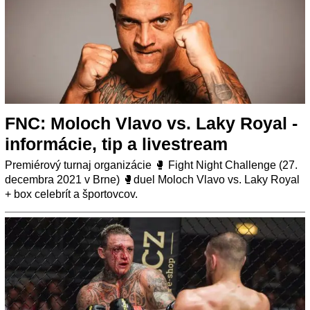
FNC: Moloch Vlavo vs. Laky Royal -
informácie, tip a livestream
Premiérový turnaj organizácie 🥊️ Fight Night Challenge (27.
decembra 2021 v Brne) 🥊️duel Moloch Vlavo vs. Laky Royal
+ box celebrít a športovcov.