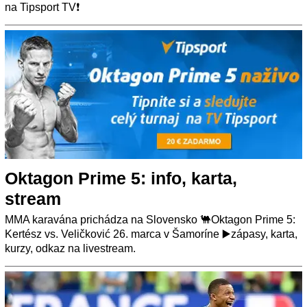
na Tipsport TV❗
Oktagon Prime 5: info, karta,
stream
MMA karavána prichádza na Slovensko 🐫Oktagon Prime 5:
Kertész vs. Veličković 26. marca v Šamoríne ▶️zápasy, karta,
kurzy, odkaz na livestream.