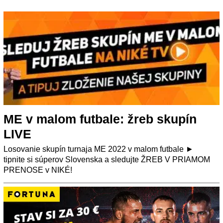
ME v malom futbale: žreb skupín
LIVE
Losovanie skupín turnaja ME 2022 v malom futbale ►
tipnite si súperov Slovenska a sledujte ŽREB V PRIAMOM
PRENOSE v NIKÉ!