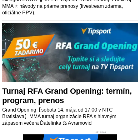
MMA ⭐ návody na priame prenosy (livestream zdarma,
oficiálne PPV).
Turnaj RFA Grand Opening: termín,
program, prenos
Grand Opening【sobota 14. mája od 17:00 v NTC
Bratislava】MMA turnaj organizácie RFA s hlavným
zápasom večera Ďatelinka ⚖️ Avramovic!