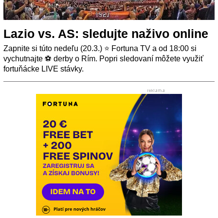
Lazio vs. AS: sledujte naživo online
Zapnite si túto nedeľu (20.3.) ⭐ Fortuna TV a od 18:00 si
vychutnajte ⚽️ derby o Rím. Popri sledovaní môžete využiť
fortuňácke LIVE stávky.