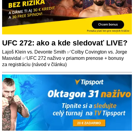
UFC 272: ako a kde sledovať LIVE?
Lajoš Klein vs. Devonte Smith ✅Colby Covington vs. Jorge
Masvidal ✅UFC 272 naživo v priamom prenose + bonusy
za registráciu (návod v článku)