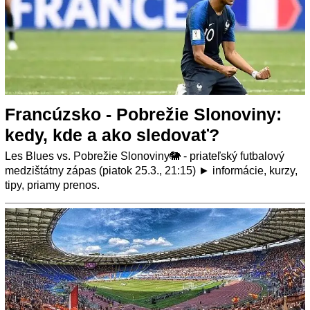
Francúzsko - Pobrežie Slonoviny:
kedy, kde a ako sledovať?
Les Blues vs. Pobrežie Slonoviny🐘 - priateľský futbalový
medzištátny zápas (piatok 25.3., 21:15) ► informácie, kurzy,
tipy, priamy prenos.