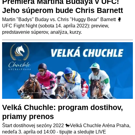
Premiéra Martina Budaya v UFC!
Jeho súperom bude Chris Barnett
Martin "Badys" Buday vs. Chris "Huggy Bear" Barnett 🥊
UFC Fight Night (sobota 14. apríla 2022): preview,
predstavenie súperov, analýza, kurzy.
Velká Chuchle: program dostihov,
priamy prenos
Štart dostihovej sezóny 2022 🐎Velká Chuchle Aréna Praha,
nedeľa 3. apríla od 14:00 - tipujte a sledujte LIVE