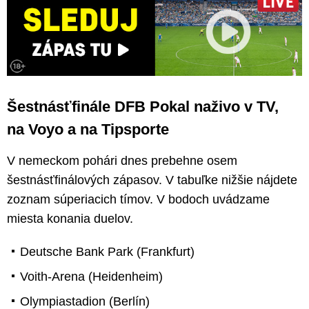
Šestnásťfinále DFB Pokal naživo v TV,
na Voyo a na Tipsporte
V nemeckom pohári dnes prebehne osem
šestnásťfinálových zápasov. V tabuľke nižšie nájdete
zoznam súperiacich tímov. V bodoch uvádzame
miesta konania duelov.
Deutsche Bank Park (Frankfurt)
Voith-Arena (Heidenheim)
Olympiastadion (Berlín)