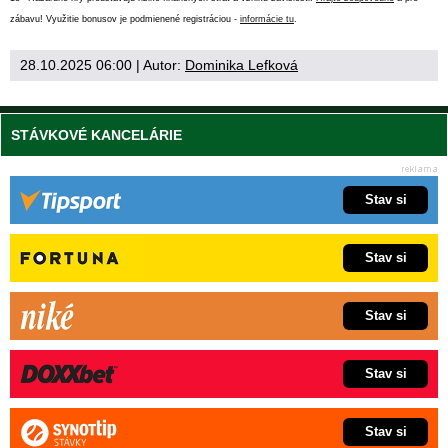
zábavu! Využitie bonusov je podmienené registráciou -
informácie tu
.
28.10.2025 06:00
| Autor:
Dominika Lefková
STÁVKOVÉ KANCELÁRIE
Stav si
Stav si
Stav si
Stav si
Stav si