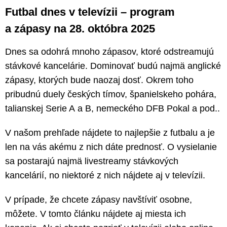
Futbal dnes v televízii – program
a zápasy na 28. októbra 2025
Dnes sa odohrá mnoho zápasov, ktoré odstreamujú
stávkové kancelárie. Dominovať budú najmä anglické
zápasy, ktorých bude naozaj dosť. Okrem toho
pribudnú duely českých tímov, španielskeho pohára,
talianskej Serie A a B, nemeckého DFB Pokal a pod..
V našom prehľade nájdete to najlepšie z futbalu a je
len na vás akému z nich dáte prednosť. O vysielanie
sa postarajú najmä livestreamy stávkových
kancelárií, no niektoré z nich nájdete aj v televízii.
V prípade, že chcete zápasy navštíviť osobne,
môžete. V tomto článku nájdete aj miesta ich