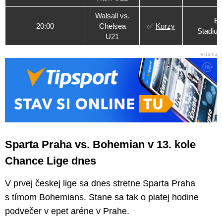
Walsall vs.
Be
20:00
Chelsea
✅
Kurzy
Stadium
U21
Sparta Praha vs. Bohemian v 13. kole
Chance Lige dnes
V prvej českej lige sa dnes stretne Sparta Praha
s tímom Bohemians. Stane sa tak o piatej hodine
podvečer v epet aréne v Prahe.