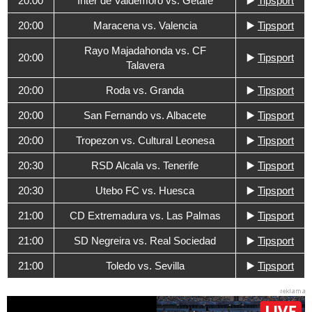
20:00
Inter de Valdemoro vs. Getafe
▶️
Tipsport
20:00
Maracena vs. Valencia
▶️
Tipsport
Rayo Majadahonda vs. CF
20:00
▶️
Tipsport
Talavera
20:00
Roda vs. Granda
▶️
Tipsport
20:00
San Fernando vs. Albacete
▶️
Tipsport
20:00
Tropezon vs. Cultural Leonesa
▶️
Tipsport
20:30
RSD Alcala vs. Tenerife
▶️
Tipsport
20:30
Utebo FC vs. Huesca
▶️
Tipsport
21:00
CD Extremadura vs. Las Palmas
▶️
Tipsport
21:00
SD Negreira vs. Real Sociedad
▶️
Tipsport
21:00
Toledo vs. Sevilla
▶️
Tipsport