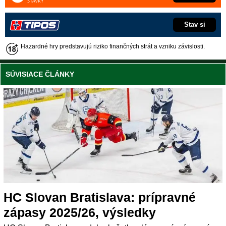
Stav si
Hazardné hry predstavujú riziko finančných strát a vzniku závislosti.
SÚVISIACE ČLÁNKY
HC Slovan Bratislava: prípravné
zápasy 2025/26, výsledky