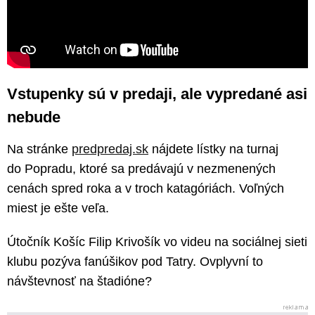
Vstupenky sú v predaji, ale vypredané asi
nebude
Na stránke
predpredaj.sk
nájdete lístky na turnaj
do Popradu, ktoré sa predávajú v nezmenených
cenách spred roka a v troch katagóriách. Voľných
miest je ešte veľa.
Útočník Košíc Filip Krivošík vo videu na sociálnej sieti
klubu pozýva fanúšikov pod Tatry. Ovplyvní to
návštevnosť na štadióne?