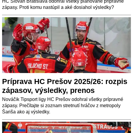
HC Slovan Bratislava odohral všetky plánované prípravné
zápasy. Proti komu nastúpil a aké dosiahol výsledky?
Príprava HC Prešov 2025/26: rozpis
zápasov, výsledky, prenos
Nováčik Tipsport ligy HC Prešov odohral všetky prípravné
zápasy. Prečítajte si zoznam stretnutí hráčov z metropoly
Šariša ako aj výsledky.