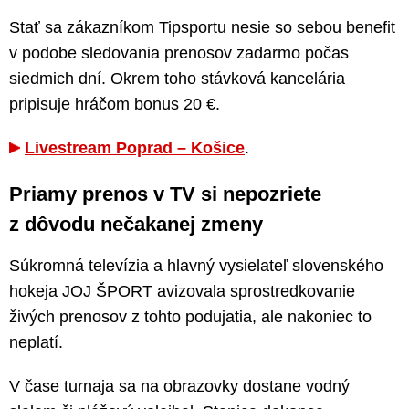
Stať sa zákazníkom Tipsportu nesie so sebou benefit
v podobe sledovania prenosov zadarmo počas
siedmich dní. Okrem toho stávková kancelária
pripisuje hráčom bonus 20 €.
Livestream Poprad – Košice
.
Priamy prenos v TV si nepozriete
z dôvodu nečakanej zmeny
Súkromná televízia a hlavný vysielateľ slovenského
hokeja JOJ ŠPORT avizovala sprostredkovanie
živých prenosov z tohto podujatia, ale nakoniec to
neplatí.
V čase turnaja sa na obrazovky dostane vodný