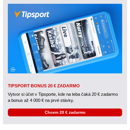
TIPSPORT BONUS 20 € ZADARMO
Vytvor si účet v Tipsporte, kde na teba čaká 20 € zadarmo
a bonus až 4 000 € na prvé stávky.
Chcem 20 € zadarmo