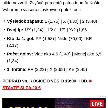
nikto nezvolil. Zvyšné percentá patria triumfu Košíc.
Vyberáme viacero stávkových príležitostí.
Výsledok zápasu:
1 (1,75) | X (4,30) | 2 (3,40)
Dvojtip:
1/X (1,24) | 1/2 (1,17) | X/2 (1,86
Kto dá 1. gól:
PP (1,58) | Nikto (70,00) | KE
(2,17)
Počet gólov:
Viac ako 4,5 (1,43) | Menej ako 6,5
(1,34)
1. tretina:
PP (2,23) | X (2,68) | KE (3,45)
POPRAD vs. KOŠICE DNES O 19:00 HOD.
STAVTE SI ZA 20 €