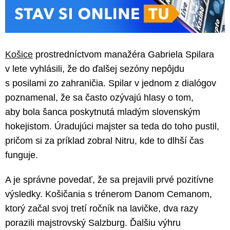
Košice
prostredníctvom manažéra Gabriela Spilara
v lete vyhlásili, že do ďalšej sezóny nepôjdu
s posilami zo zahraničia. Spilar v jednom z dialógov
poznamenal, že sa často ozývajú hlasy o tom,
aby bola šanca poskytnutá mladým slovenským
hokejistom. Úradujúci majster sa teda do toho pustil,
pričom si za príklad zobral Nitru, kde to dlhší čas
funguje.
A je správne povedať, že sa prejavili prvé pozitívne
výsledky. Košičania s trénerom Danom Cemanom,
ktorý začal svoj tretí ročník na lavičke, dva razy
porazili majstrovský Salzburg. Ďalšiu výhru