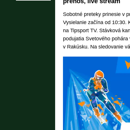
prenos, live stream
Sobotné preteky prinesie v 
Vysielanie začína od 10:30. K
na Tipsport TV. Stávková kan
podujatia Svetového pohára 
v Rakúsku. Na sledovanie vám