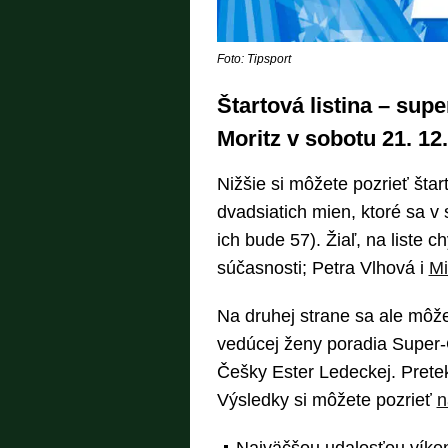
Foto: Tipsport
Štartová listina – sup
Moritz v sobotu 21. 12
Nižšie si môžete pozrieť štar
dvadsiatich mien, ktoré sa v
ich bude 57). Žiaľ, na liste 
súčasnosti; Petra Vlhová i
Mi
Na druhej strane sa ale môže
vedúcej ženy poradia Super-G
Češky Ester Ledeckej. Pretek
Výsledky si môžete pozrieť
n